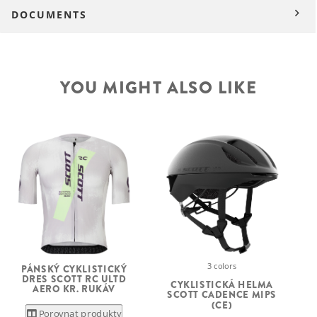
DOCUMENTS
YOU MIGHT ALSO LIKE
3 colors
PÁNSKÝ CYKLISTICKÝ
DRES SCOTT RC ULTD
CYKLISTICKÁ HELMA
AERO KR. RUKÁV
SCOTT CADENCE MIPS
D
(CE)
Porovnat produkty