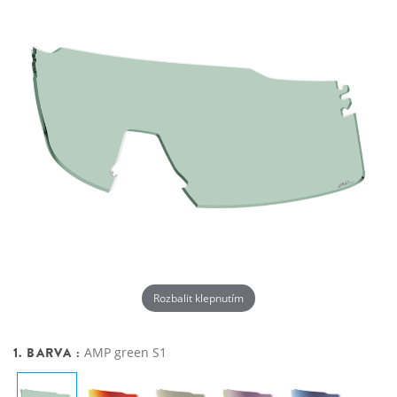
Rozbalit klepnutím
1. BARVA :
AMP green S1