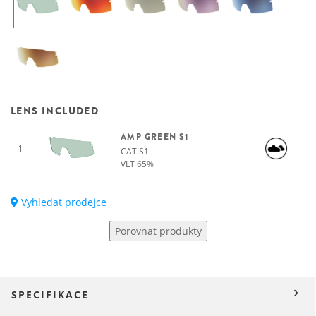
LENS INCLUDED
AMP GREEN S1
1
CAT S1
VLT 65%
Vyhledat prodejce
Porovnat produkty
SPECIFIKACE