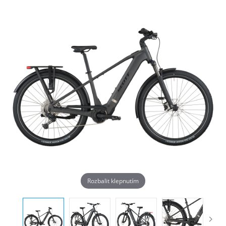
Rozbalit klepnutím