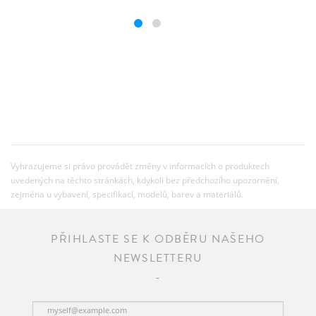
Vyhrazujeme si právo provádět změny v informacích o produktech
uvedených na těchto stránkách, kdykoli bez předchozího upozornění,
zejména u vybavení, specifikací, modelů, barev a materiálů.
PŘIHLASTE SE K ODBĚRU NAŠEHO
NEWSLETTERU