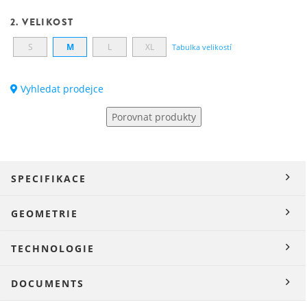
2. VELIKOST
S
M
L
XL
Tabulka velikostí
Vyhledat prodejce
Porovnat produkty
SPECIFIKACE
GEOMETRIE
TECHNOLOGIE
DOCUMENTS