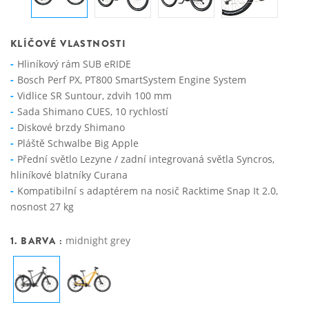
KLÍČOVÉ VLASTNOSTI
Hliníkový rám SUB eRIDE
Bosch Perf PX, PT800 SmartSystem Engine System
Vidlice SR Suntour, zdvih 100 mm
Sada Shimano CUES, 10 rychlostí
Diskové brzdy Shimano
Pláště Schwalbe Big Apple
Přední světlo Lezyne / zadní integrovaná světla Syncros,
hliníkové blatníky Curana
Kompatibilní s adaptérem na nosič Racktime Snap It 2.0,
nosnost 27 kg
1. BARVA :
midnight grey