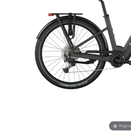
Přejít 