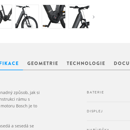
FIKACE
GEOMETRIE
TECHNOLOGIE
DOCU
snadný způsob, jak si
BATERIE
onstrukci rámu s
motoru Bosch je to
DISPLEJ
sedá a sesedá se