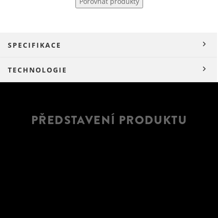
Porovnat produkty
SPECIFIKACE
TECHNOLOGIE
PŘEDSTAVENÍ PRODUKTU