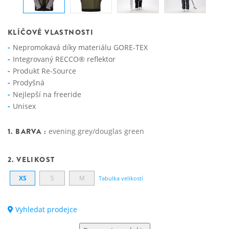
KLÍČOVÉ VLASTNOSTI
Nepromokavá díky materiálu GORE-TEX
Integrovaný RECCO® reflektor
Produkt Re-Source
Prodyšná
Nejlepší na freeride
Unisex
1. BARVA :
evening grey/douglas green
2. VELIKOST
XS
S
M
Tabulka velikostí
Vyhledat prodejce