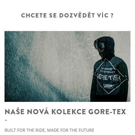
CHCETE SE DOZVĚDĚT VÍC ?
NAŠE NOVÁ KOLEKCE GORE-TEX
BUILT FOR THE RIDE, MADE FOR THE FUTURE