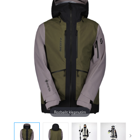
Rozbalit klepnutím