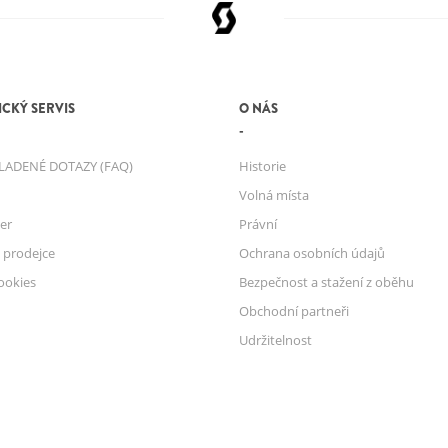
CKÝ SERVIS
O NÁS
LADENÉ DOTAZY (FAQ)
Historie
Volná místa
er
Právní
 prodejce
Ochrana osobních údajů
ookies
Bezpečnost a stažení z oběhu
Obchodní partneři
Udržitelnost