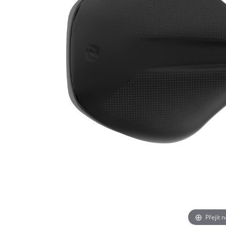
Přejít 