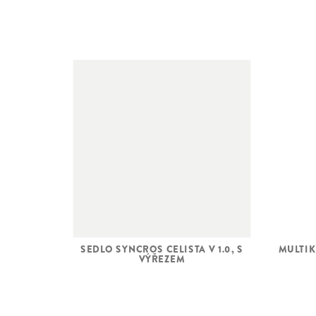
SEDLO SYNCROS CELISTA V 1.0, S
MULTIK
VÝŘEZEM