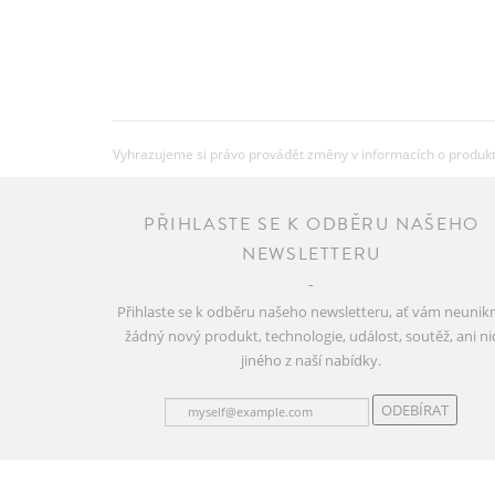
Vyhrazujeme si právo provádět změny v informacích o produkte
PŘIHLASTE SE K ODBĚRU NAŠEHO
NEWSLETTERU
Přihlaste se k odběru našeho newsletteru, ať vám neunik
žádný nový produkt, technologie, událost, soutěž, ani ni
jiného z naší nabídky.
ODEBÍRAT