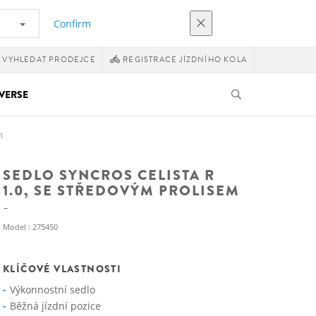
Confirm
VYHLEDAT PRODEJCE
REGISTRACE JÍZDNÍHO KOLA
VERSE
m
SEDLO SYNCROS CELISTA R
1.0, SE STŘEDOVÝM PROLISEM
Model : 275450
KLÍČOVÉ VLASTNOSTI
Výkonnostní sedlo
Běžná jízdní pozice