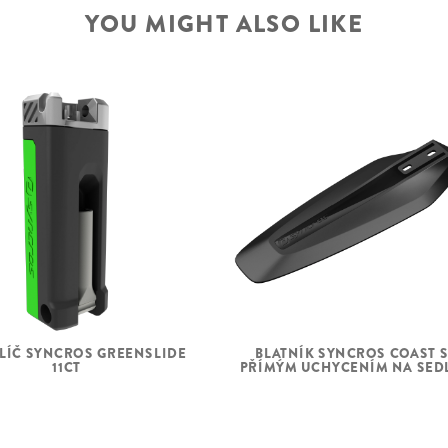
YOU MIGHT ALSO LIKE
LÍČ SYNCROS GREENSLIDE
BLATNÍK SYNCROS COAST 
11CT
PŘÍMÝM UCHYCENÍM NA SED