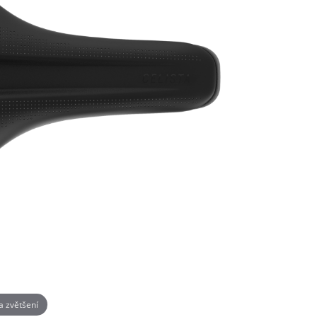
na zvětšení