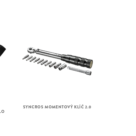
SYNCROS MOMENTOVÝ KLÍČ 2.0
S
LO