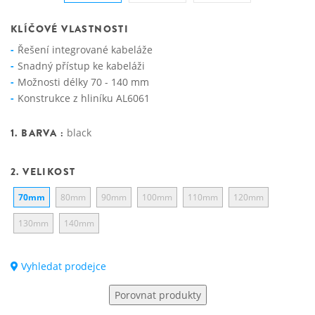
KLÍČOVÉ VLASTNOSTI
Řešení integrované kabeláže
Snadný přístup ke kabeláži
Možnosti délky 70 - 140 mm
Konstrukce z hliníku AL6061
1. BARVA :
black
2. VELIKOST
70mm
80mm
90mm
100mm
110mm
120mm
130mm
140mm
Vyhledat prodejce
Porovnat produkty