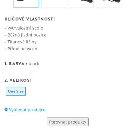
KLÍČOVÉ VLASTNOSTI
Vytrvalostní sedlo
Běžná jízdní pozice
Titanové ližiny
Přímé uchycení
1. BARVA :
black
2. VELIKOST
One Size
Vyhledat prodejce
Porovnat produkty