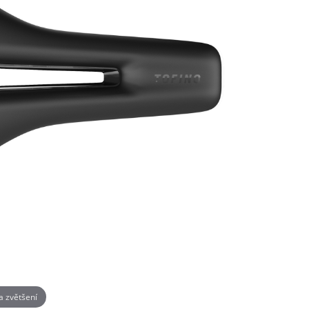
na zvětšení