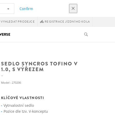
Confirm
VYHLEDAT PRODEJCE
REGISTRACE JÍZDNÍHO KOLA
VERSE
SEDLO SYNCROS TOFINO V
1.0, S VÝŘEZEM
Model : 270206
KLÍČOVÉ VLASTNOSTI
Vytrvalostní sedlo
Pozice dle tzv. V-konceptu