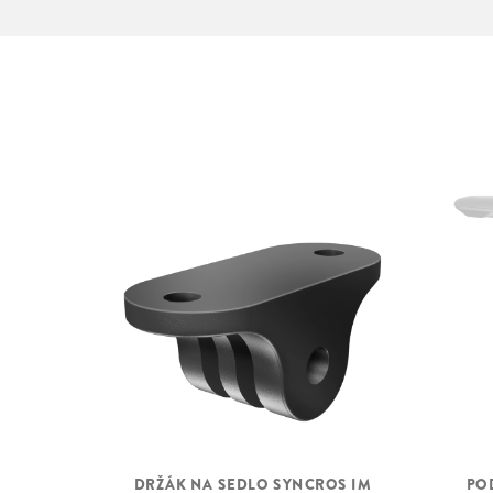
DRŽÁK NA SEDLO SYNCROS IM
PO