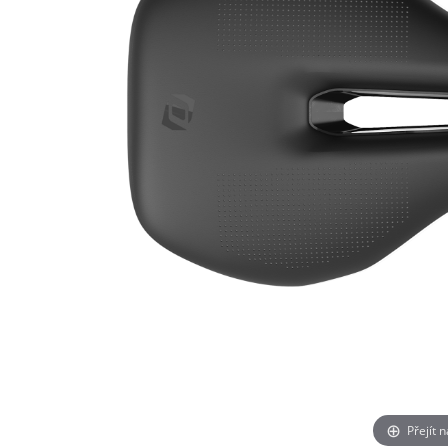
Přejít 