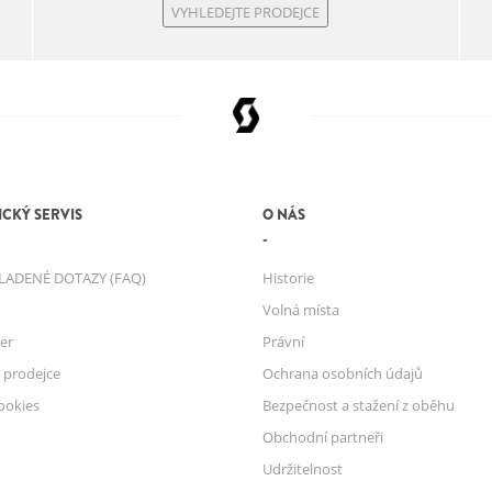
VYHLEDEJTE PRODEJCE
CKÝ SERVIS
O NÁS
LADENÉ DOTAZY (FAQ)
Historie
Volná místa
er
Právní
 prodejce
Ochrana osobních údajů
ookies
Bezpečnost a stažení z oběhu
Obchodní partneři
Udržitelnost