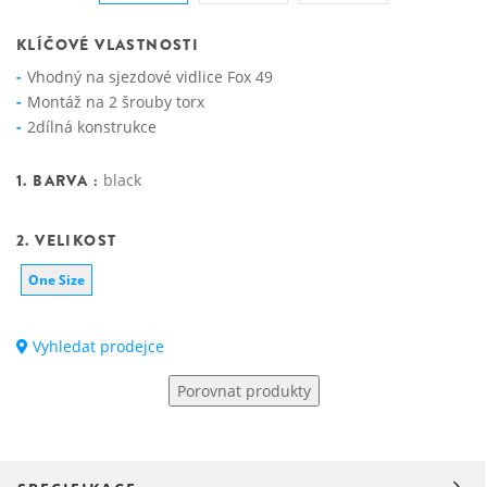
KLÍČOVÉ VLASTNOSTI
Vhodný na sjezdové vidlice Fox 49
Montáž na 2 šrouby torx
2dílná konstrukce
1. BARVA :
black
2. VELIKOST
One Size
Vyhledat prodejce
Porovnat produkty