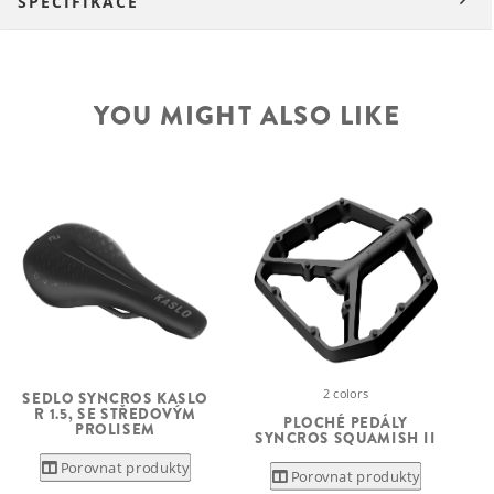
SPECIFIKACE
YOU MIGHT ALSO LIKE
2 colors
SEDLO SYNCROS KASLO
R 1.5, SE STŘEDOVÝM
PLOCHÉ PEDÁLY
PROLISEM
SYNCROS SQUAMISH II
Porovnat produkty
Porovnat produkty