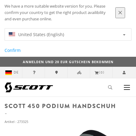
We have a more suitable website version for you. Please
confirm your country to get the right product availibility
and even purchase online.
United States (English)
Confirm
ANMELDEN UND 20 EUR GUTSCHEIN BEKOMMEN
DE
(0)
SCOTT 450 PODIUM HANDSCHUH
Artikel : 273325