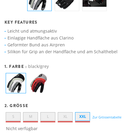
KEY FEATURES
Leicht und atmungsaktiv
Einlagige Handfläche aus Clarino
Geformter Bund aus Airpren
Silikon für Grip an der Handfläche und am Schalthebel
1. FARBE :
black/grey
2. GRÖSSE
S
M
L
XL
XXL
Zur Grössentabelle
Nicht verfügbar