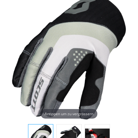
Antippen um zu vergrössern