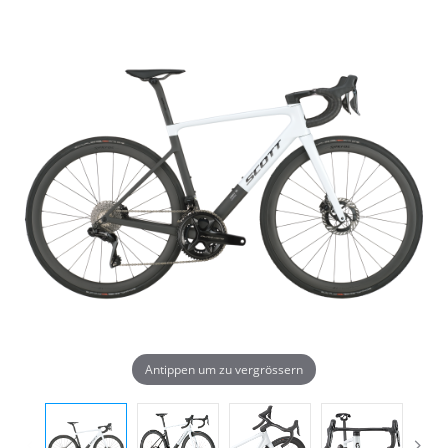
Antippen um zu vergrössern