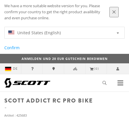
We have a more suitable website version for you. Please
confirm your country to get the right product availibility
and even purchase online.
United States (English)
Confirm
ANMELDEN UND 20 EUR GUTSCHEIN BEKOMMEN
DE
(0)
SCOTT ADDICT RC PRO BIKE
Artikel : 425683