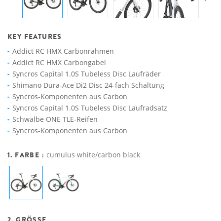
KEY FEATURES
Addict RC HMX Carbonrahmen
Addict RC HMX Carbongabel
Syncros Capital 1.0S Tubeless Disc Laufräder
Shimano Dura-Ace Di2 Disc 24-fach Schaltung
Syncros-Komponenten aus Carbon
Syncros Capital 1.0S Tubeless Disc Laufradsatz
Schwalbe ONE TLE-Reifen
Syncros-Komponenten aus Carbon
1. FARBE :
cumulus white/carbon black
2. GRÖSSE