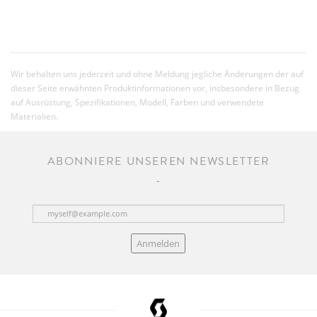
Wir behalten uns jederzeit und ohne Meldung jegliche Änderungen der auf
dieser Seite erwähnten Produktinformationen vor, insbesondere in Bezug
auf Ausrüstung, Spezifikationen, Modell, Farben und verwendete
Materialien.
ABONNIERE UNSEREN NEWSLETTER
Anmelden