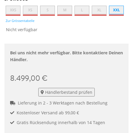
XXS
XS
S
M
L
XL
XXL
Zur Grössentabelle
Nicht verfügbar
Bei uns nicht mehr verfügbar. Bitte kontaktiere Deinen
Händler.
8.499,00 €
Händlerbestand prüfen
Lieferung in 2 - 3 Werktagen nach Bestellung
Kostenloser Versand ab 99,00 €
Gratis Rücksendung innerhalb von 14 Tagen