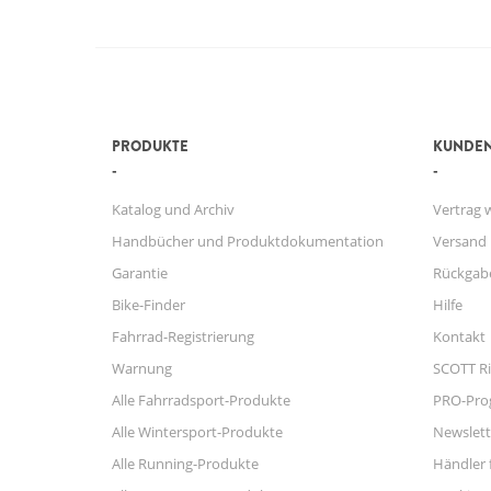
PRODUKTE
KUNDEN
Katalog und Archiv
Vertrag 
Handbücher und Produktdokumentation
Versand
Garantie
Rückgab
Bike-Finder
Hilfe
Fahrrad-Registrierung
Kontakt
Warnung
SCOTT Ri
Alle Fahrradsport-Produkte
PRO-Pr
Alle Wintersport-Produkte
Newslett
Alle Running-Produkte
Händler 