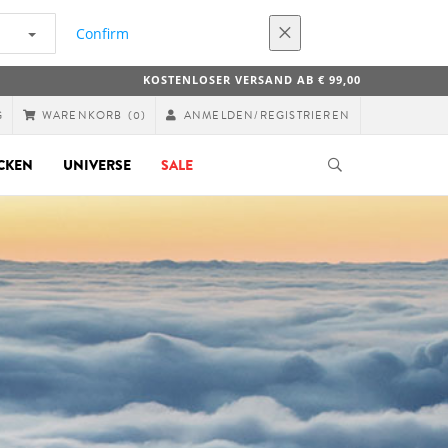
Confirm
KOSTENLOSER VERSAND AB € 99,00
G
ANMELDEN/REGISTRIEREN
WARENKORB
(0)
CKEN
UNIVERSE
SALE