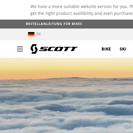
We have a more suitable website version for you. P
get the right product availibility and even purchase
BESTELLANLEITUNG FÜR BIKES
DE
BIKE
SKI