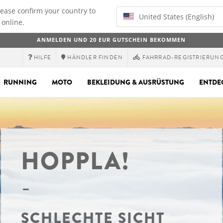
lease confirm your country to
United States (English)
 online.
ANMELDEN UND 20 EUR GUTSCHEIN BEKOMMEN
HILFE
HÄNDLER FINDEN
FAHRRAD-REGISTRIERUN
RUNNING
MOTO
BEKLEIDUNG & AUSRÜSTUNG
ENTDE
HOPPLA!
SCHLECHTE SICHT