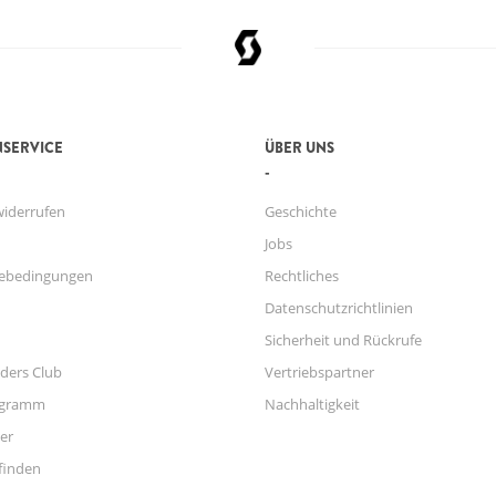
SERVICE
ÜBER UNS
widerrufen
Geschichte
Jobs
ebedingungen
Rechtliches
Datenschutzrichtlinien
Sicherheit und Rückrufe
ders Club
Vertriebspartner
ogramm
Nachhaltigkeit
er
finden