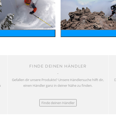
wintersports
running
FINDE DEINEN HÄNDLER
Gefallen dir unsere Produkte? Unsere Händlersuche hilft dir,
D
u
einen Händler ganz in deiner Nähe zu finden.
Finde deinen Händler