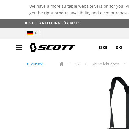
We have a more suitable website version for you. P
get the right product availibility and even purchase
BESTELLANLEITUNG FÜR BIKES
DE
BIKE
SKI
Zurück
Ski
Ski Kollektionen