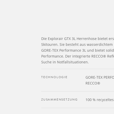
Die Explorair GTX 3L Herrenhose bietet ers
Skitouren. Sie besteht aus wasserdichte
GORE-TEX Performance 3L und bietet solid
Performance. Der integrierte RECCO® Refle
Suche in Notfallsituationen.
TECHNOLOGIE
GORE-TEX PERF
RECCO®
ZUSAMMENSETZUNG
100 % recycelte