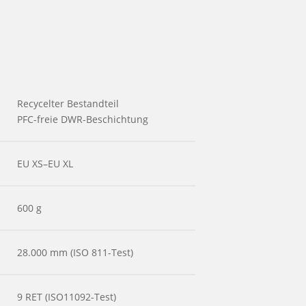
Recycelter Bestandteil
PFC-freie DWR-Beschichtung
EU XS–EU XL
600 g
28.000 mm (ISO 811-Test)
9 RET (ISO11092-Test)