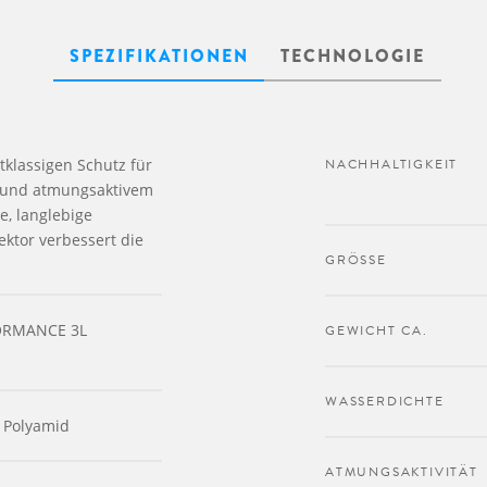
SPEZIFIKATIONEN
TECHNOLOGIE
tklassigen Schutz für
NACHHALTIGKEIT
m und atmungsaktivem
e, langlebige
ktor verbessert die
GRÖSSE
ORMANCE 3L
GEWICHT CA.
WASSERDICHTE
s Polyamid
ATMUNGSAKTIVITÄT