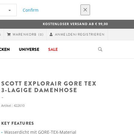
Confirm
KOSTENLOSER VERSAND AB € 99,00
G
ANMELDEN/REGISTRIEREN
WARENKORB
(0)
CKEN
UNIVERSE
SALE
SCOTT EXPLORAIR GORE TEX
3-LAGIGE DAMENHOSE
Artikel : 422610
KEY FEATURES
Wasserdicht mit GORE-TEX-Material