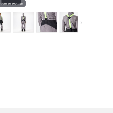
n um zu zoomen