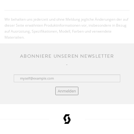
Wir behalten uns jederzeit und ohne Meldung jegliche Änderungen der auf
dieser Seite erwähnten Produktinformationen vor, insbesondere in Bezug
auf Ausrüstung, Spezifikationen, Modell, Farben und verwendete
Materialien.
ABONNIERE UNSEREN NEWSLETTER
Anmelden