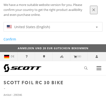
We have a more suitable website version for you. Please
confirm your country to get the right product availibility
and even purchase online.
United States (English)
Confirm
ANMELDEN UND 20 EUR GUTSCHEIN BEKOMMEN
DE
(0)
SCOTT FOIL RC 30 BIKE
Artikel : 290346