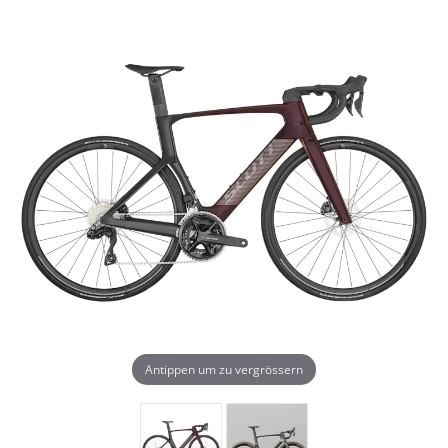
Antippen um zu vergrössern