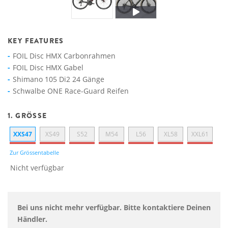
KEY FEATURES
FOIL Disc HMX Carbonrahmen
FOIL Disc HMX Gabel
Shimano 105 Di2 24 Gänge
Schwalbe ONE Race-Guard Reifen
1. GRÖSSE
XXS47
XS49
S52
M54
L56
XL58
XXL61
Zur Grössentabelle
Nicht verfügbar
Bei uns nicht mehr verfügbar. Bitte kontaktiere Deinen
Händler.