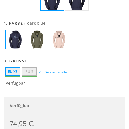
1. FARBE :
dark blue
2. GRÖSSE
EU XS
EU S
Zur Grössentabelle
Verfügbar
Verfügbar
74,95 €