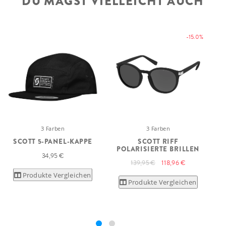
DU MAGST VIELLEICHT AUCH
-15.0%
3 Farben
3 Farben
SCOTT 5-PANEL-KAPPE
SCOTT RIFF
POLARISIERTE BRILLEN
34,95 €
139,95 €
118,96 €
Produkte Vergleichen
Produkte Vergleichen