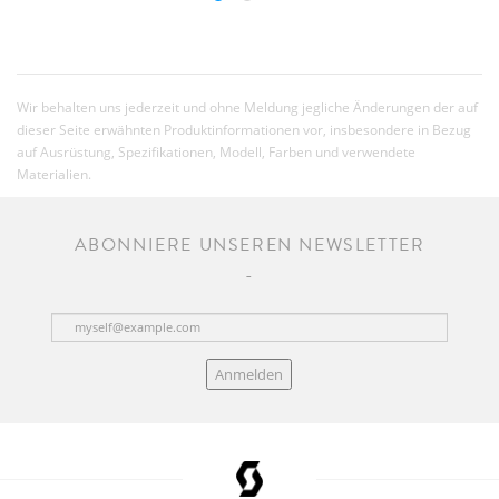
Wir behalten uns jederzeit und ohne Meldung jegliche Änderungen der auf
dieser Seite erwähnten Produktinformationen vor, insbesondere in Bezug
auf Ausrüstung, Spezifikationen, Modell, Farben und verwendete
Materialien.
ABONNIERE UNSEREN NEWSLETTER
Anmelden