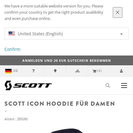
We have a more suitable website version for you. Please
confirm your country to get the right product availibility
and even purchase online.
United States (English)
Confirm
ANMELDEN UND 20 EUR GUTSCHEIN BEKOMMEN
DE
(0)
SCOTT ICON HOODIE FÜR DAMEN
Artikel : 289280