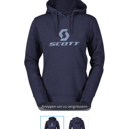
Antippen um zu vergrössern