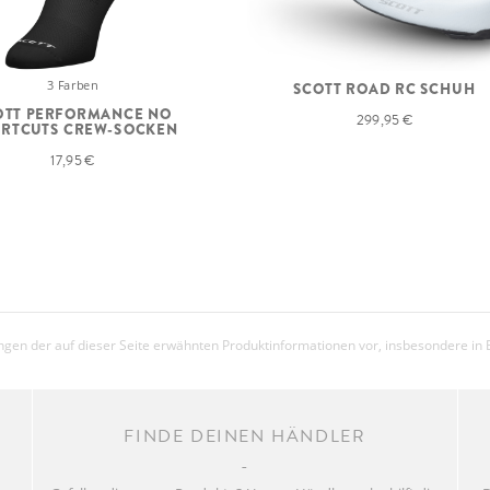
3 Farben
SCOTT ROAD RC SCHUH
OTT PERFORMANCE NO
299,95 €
RTCUTS CREW-SOCKEN
17,95 €
gen der auf dieser Seite erwähnten Produktinformationen vor, insbesondere in 
FINDE DEINEN HÄNDLER