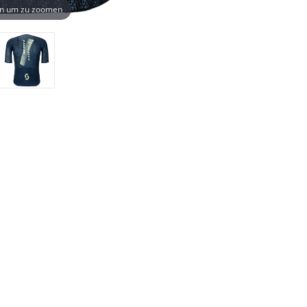
n um zu zoomen