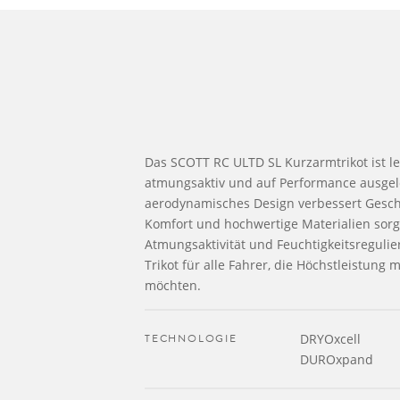
Das SCOTT RC ULTD SL Kurzarmtrikot ist le
atmungsaktiv und auf Performance ausgeleg
aerodynamisches Design verbessert Gesch
Komfort und hochwertige Materialien sorg
Atmungsaktivität und Feuchtigkeitsregulie
Trikot für alle Fahrer, die Höchstleistung m
möchten.
TECHNOLOGIE
DRYOxcell
DUROxpand