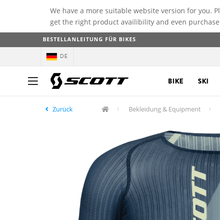
We have a more suitable website version for you. P
get the right product availibility and even purchase
BESTELLANLEITUNG FÜR BIKES
DE
BIKE
SKI
Zurück
Bekleidung & Equipment