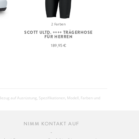
2 Farben
SCOTT ULTD. ++++ TRÄGERHOSE
FÜR HERREN
189,95 €
Bezug auf Ausrüstung, Spezifikationen, Modell, Farben und
NIMM KONTAKT AUF