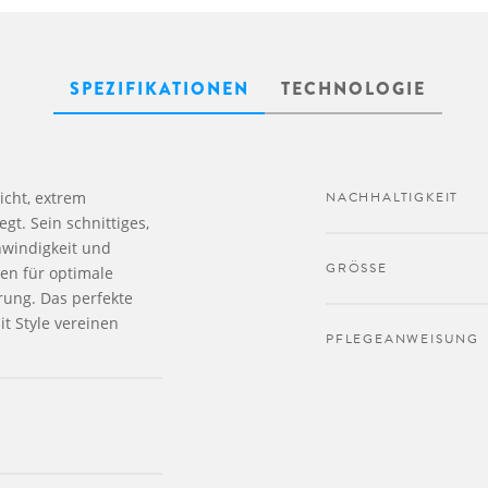
SPEZIFIKATIONEN
TECHNOLOGIE
icht, extrem
NACHHALTIGKEIT
t. Sein schnittiges,
windigkeit und
GRÖSSE
en für optimale
rung. Das perfekte
it Style vereinen
PFLEGEANWEISUNG