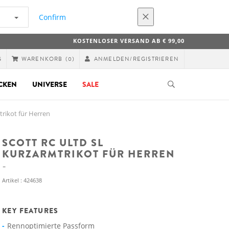
Confirm
KOSTENLOSER VERSAND AB € 99,00
G
ANMELDEN/REGISTRIEREN
WARENKORB
(0)
CKEN
UNIVERSE
SALE
trikot für Herren
SCOTT RC ULTD SL
KURZARMTRIKOT FÜR HERREN
Artikel : 424638
KEY FEATURES
Rennoptimierte Passform