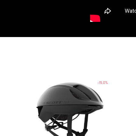
-15.0%