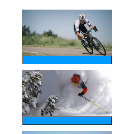
bike
wintersports