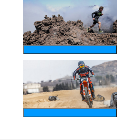
running
motosports