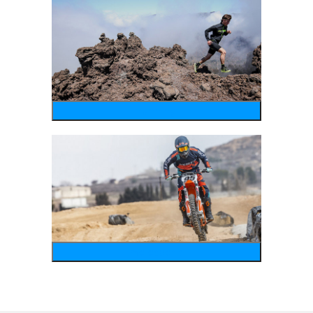
running
motosports