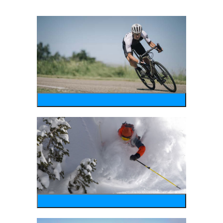
bike
wintersports