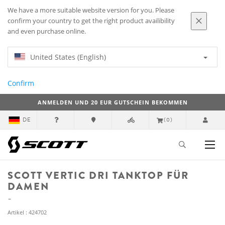
We have a more suitable website version for you. Please
confirm your country to get the right product availibility
and even purchase online.
United States (English)
Confirm
ANMELDEN UND 20 EUR GUTSCHEIN BEKOMMEN
DE
(0)
SCOTT VERTIC DRI TANKTOP FÜR
DAMEN
Artikel : 424702