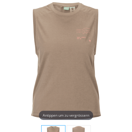
Antippen um zu vergrössern