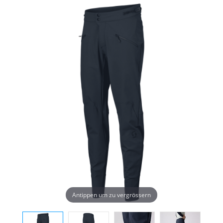
Antippen um zu vergrössern