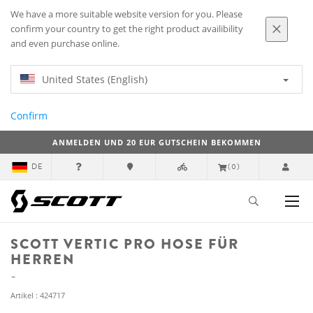
We have a more suitable website version for you. Please
confirm your country to get the right product availibility
and even purchase online.
United States (English)
Confirm
ANMELDEN UND 20 EUR GUTSCHEIN BEKOMMEN
DE
(0)
SCOTT VERTIC PRO HOSE FÜR
HERREN
Artikel : 424717