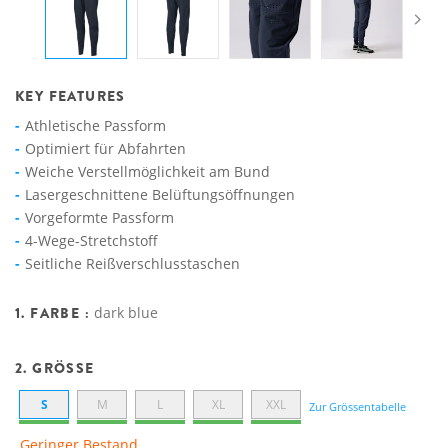
KEY FEATURES
Athletische Passform
Optimiert für Abfahrten
Weiche Verstellmöglichkeit am Bund
Lasergeschnittene Belüftungsöffnungen
Vorgeformte Passform
4-Wege-Stretchstoff
Seitliche Reißverschlusstaschen
1. FARBE :
dark blue
2. GRÖSSE
S
M
L
XL
XXL
Zur Grössentabelle
Geringer Bestand