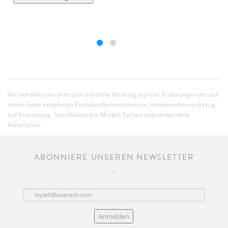
Wir behalten uns jederzeit und ohne Meldung jegliche Änderungen der auf
dieser Seite erwähnten Produktinformationen vor, insbesondere in Bezug
auf Ausrüstung, Spezifikationen, Modell, Farben und verwendete
Materialien.
ABONNIERE UNSEREN NEWSLETTER
Anmelden