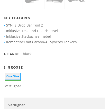
KEY FEATURES
SYN iS Drop Bar Tool 2
Inklusive T25- und H6-Schlüssel
Inklusive Steckachsenhebel
Kompatibel mit Carbon/AL Syncros Lenkern
1. FARBE :
black
2. GRÖSSE
One Size
Verfügbar
Verfügbar