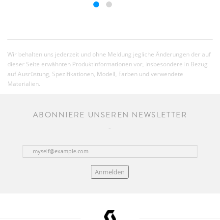
Wir behalten uns jederzeit und ohne Meldung jegliche Änderungen der auf
dieser Seite erwähnten Produktinformationen vor, insbesondere in Bezug
auf Ausrüstung, Spezifikationen, Modell, Farben und verwendete
Materialien.
ABONNIERE UNSEREN NEWSLETTER
Anmelden