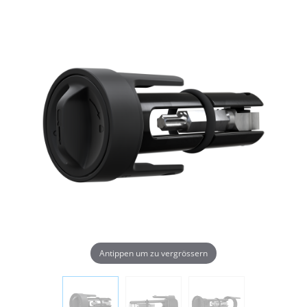
Antippen um zu vergrössern