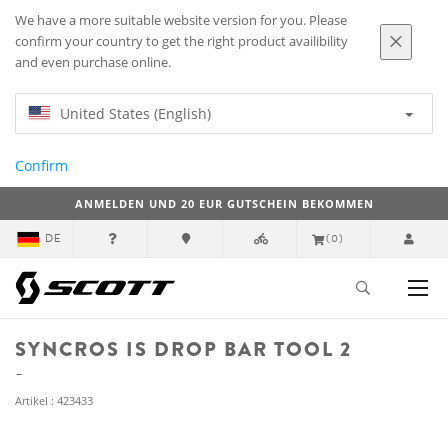
We have a more suitable website version for you. Please
confirm your country to get the right product availibility
and even purchase online.
United States (English)
Confirm
ANMELDEN UND 20 EUR GUTSCHEIN BEKOMMEN
DE
(0)
SYNCROS IS DROP BAR TOOL 2
Artikel : 423433