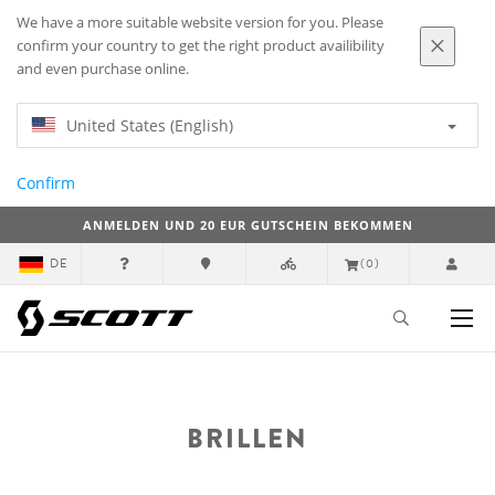
We have a more suitable website version for you. Please
confirm your country to get the right product availibility
and even purchase online.
United States (English)
Confirm
ANMELDEN UND 20 EUR GUTSCHEIN BEKOMMEN
DE
(0)
BRILLEN