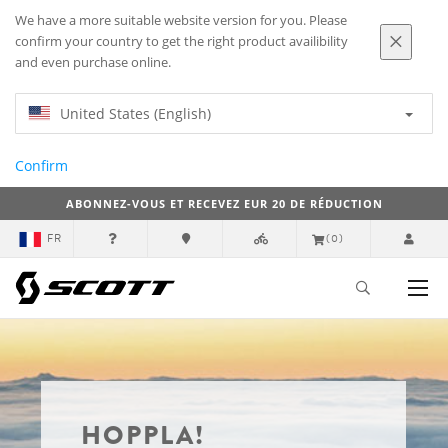
We have a more suitable website version for you. Please
confirm your country to get the right product availibility
and even purchase online.
United States (English)
Confirm
ABONNEZ-VOUS ET RECEVEZ EUR 20 DE RÉDUCTION
FR
(0)
HOPPLA!