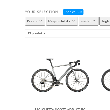
YOUR SELECTION :
Addict RC
Prezzo
Disponibilità
model
Tagli
13 prodotti
BICICLETTA SCOTT ADDICT RC