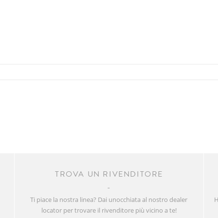
R
TROVA UN RIVENDITORE
Ti piace la nostra linea? Dai unocchiata al nostro dealer
H
locator per trovare il rivenditore più vicino a te!