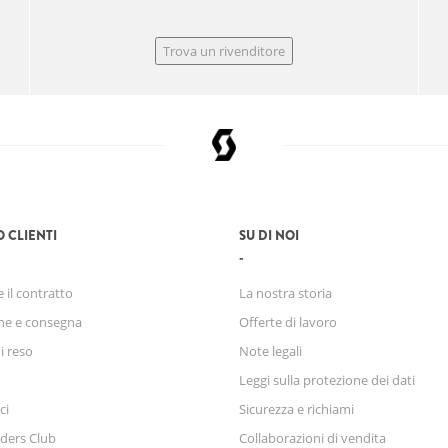
Trova un rivenditore
O CLIENTI
SU DI NOI
 il contratto
La nostra storia
ne e consegna
Offerte di lavoro
di reso
Note legali
Leggi sulla protezione dei dati
ci
Sicurezza e richiami
ders Club
Collaborazioni di vendita