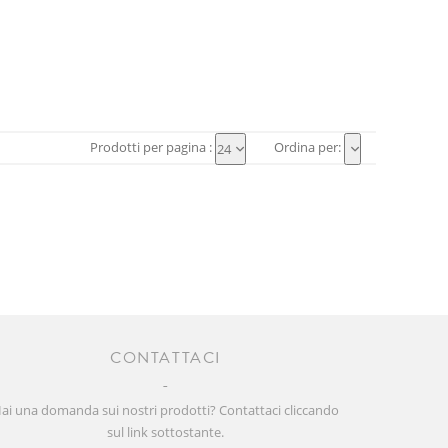
Prodotti per pagina :
Ordina per:
24
CONTATTACI
ai una domanda sui nostri prodotti? Contattaci cliccando
sul link sottostante.