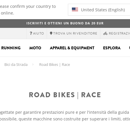
lease confirm your country to
United States (English)
 online.
ISCRIVITI E OTTIENI UN BUONO DA 20 EUR
AIUTO
TROVA UN RIVENDITORE
REGISTRAZI
RUNNING
MOTO
APPAREL & EQUIPMENT
ESPLORA
Bici da Strada
Road Bikes | Race
ROAD BIKES | RACE
gettate per garantire prestazioni pure e per l'intensità della guida
possibile, queste macchine sono costruite per superare i limiti, otti