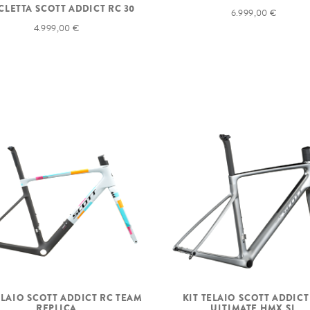
CLETTA SCOTT ADDICT RC 30
6.999,00 €
4.999,00 €
ELAIO SCOTT ADDICT RC TEAM
KIT TELAIO SCOTT ADDICT
REPLICA
ULTIMATE HMX SL