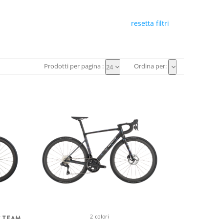
resetta filtri
Prodotti per pagina :
Ordina per:
24
2 colori
C TEAM