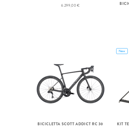
BICI
6.299,00 €
New
BICICLETTA SCOTT ADDICT RC 30
KIT T