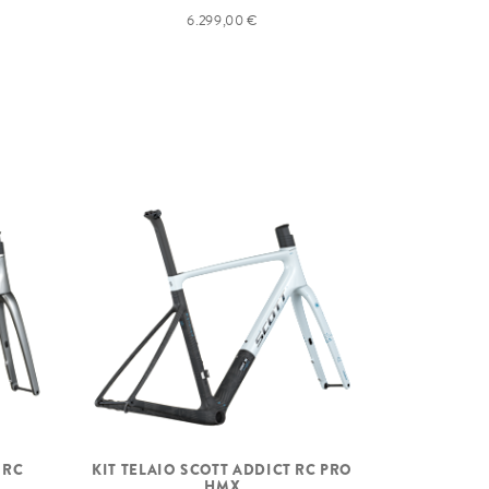
6.299,00 €
 RC
KIT TELAIO SCOTT ADDICT RC PRO
HMX