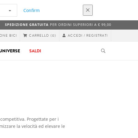
Confirm
SPEDIZIONE GRATUITA
PER ORDINI SUPERIORI A € 99,00
ONE BICI
ACCEDI / REGISTRATI
CARRELLO
(0)
UNIVERSE
SALDI
 competitiva. Progettate per i
mizzare la velocità ed elevare le