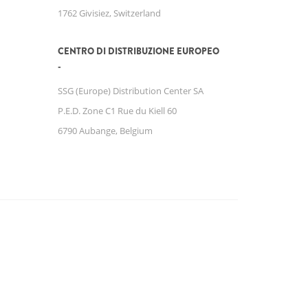
1762 Givisiez, Switzerland
CENTRO DI DISTRIBUZIONE EUROPEO
SSG (Europe) Distribution Center SA
P.E.D. Zone C1 Rue du Kiell 60
6790 Aubange, Belgium