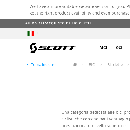
We have a more suitable website version for you. P
get the right product availibility and even purchase
GUIDA ALL'ACQUISTO DI BICICLETTE
IT
BICI
SCI
Torna indietro
BICI
Biciclette
Una categoria dedicata alle bici pro
ciclisti che cercano ogni vantaggio 
prestazioni a un livello superiore.