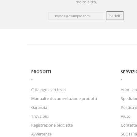
molto altro.
Iscriviti
PRODOTTI
SERVIZI
Catalogo e archivio
Annullare
Manuali e documentazione prodotti
Spedizio
Garanzia
Politica 
Trova bici
Aiuto
Registrazione bicicletta
Contatta
Avvertenze
SCOTT Ri