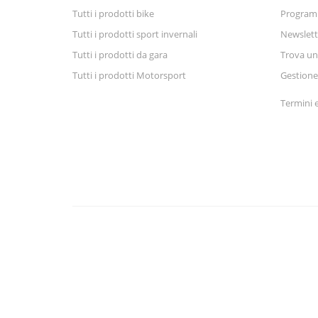
Tutti i prodotti bike
Progra
Tutti i prodotti sport invernali
Newslett
Tutti i prodotti da gara
Trova un
Tutti i prodotti Motorsport
Gestione
Termini e