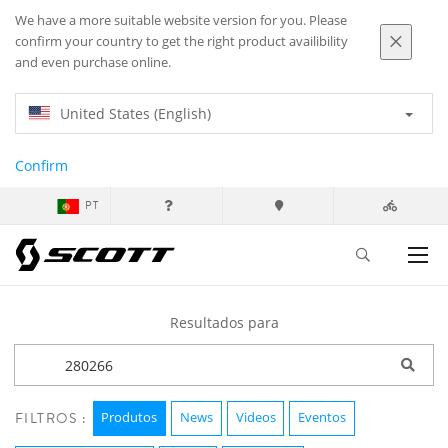
We have a more suitable website version for you. Please
confirm your country to get the right product availibility
and even purchase online.
United States (English)
Confirm
PT
Resultados para
Produtos
News
Videos
Eventos
FILTROS :