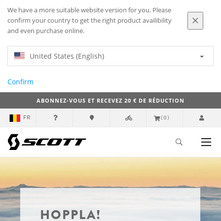
We have a more suitable website version for you. Please
confirm your country to get the right product availibility
and even purchase online.
United States (English)
Confirm
ABONNEZ-VOUS ET RECEVEZ 20 € DE RÉDUCTION
FR
(0)
HOPPLA!