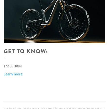
GET TO KNOW:
The LINKIN
Learn more
Wir behalten uns jederzeit und ohne Meldung jegliche Änderungen der auf