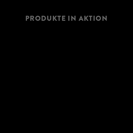
PRODUKTE IN AKTION