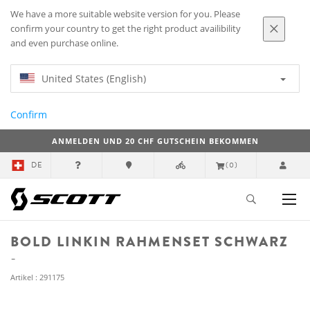
We have a more suitable website version for you. Please
confirm your country to get the right product availibility
and even purchase online.
United States (English)
Confirm
ANMELDEN UND 20 CHF GUTSCHEIN BEKOMMEN
DE
(0)
BOLD LINKIN RAHMENSET SCHWARZ
Artikel : 291175