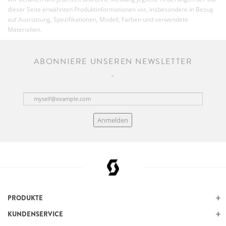
dieser Seite erwähnten Produktinformationen vor, insbesondere in Bezug
auf Ausrüstung, Spezifikationen, Modell, Farben und verwendete
Materialien.
ABONNIERE UNSEREN NEWSLETTER
Anmelden
PRODUKTE
KUNDENSERVICE