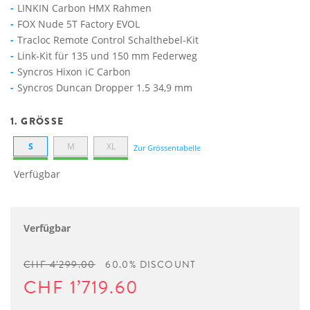
LINKIN Carbon HMX Rahmen
FOX Nude 5T Factory EVOL
Tracloc Remote Control Schalthebel-Kit
Link-Kit für 135 und 150 mm Federweg
Syncros Hixon iC Carbon
Syncros Duncan Dropper 1.5 34,9 mm
1. GRÖSSE
S
M
XL
Zur Grössentabelle
Verfügbar
Verfügbar
CHF 4’299.00
60.0% DISCOUNT
CHF 1’719.60