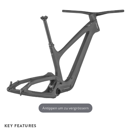
Antippen um zu vergrössern
KEY FEATURES