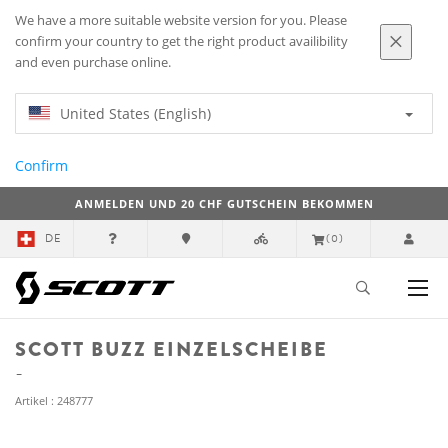
We have a more suitable website version for you. Please
confirm your country to get the right product availibility
and even purchase online.
United States (English)
Confirm
ANMELDEN UND 20 CHF GUTSCHEIN BEKOMMEN
DE
(0)
SCOTT BUZZ EINZELSCHEIBE
Artikel : 248777