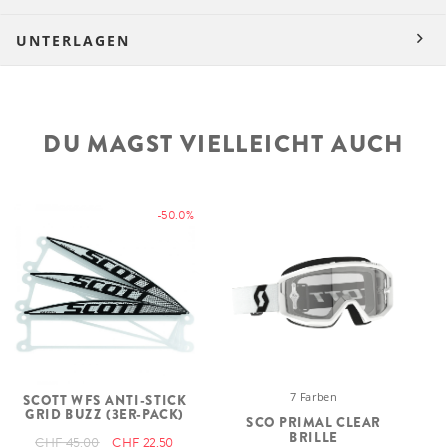
UNTERLAGEN
DU MAGST VIELLEICHT AUCH
-50.0%
7 Farben
SCOTT WFS ANTI-STICK
GRID BUZZ (3ER-PACK)
SCO PRIMAL CLEAR
BRILLE
CHF 45.00
CHF 22.50