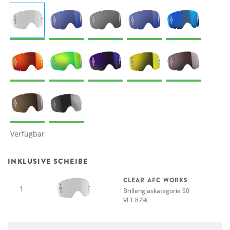
Verfügbar
INKLUSIVE SCHEIBE
CLEAR AFC WORKS
1
Brillenglaskategorie S0
VLT 87%