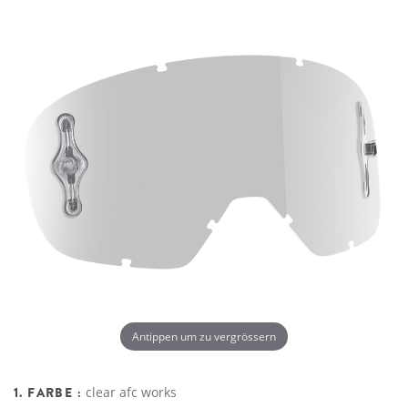
Antippen um zu vergrössern
1. FARBE :
clear afc works