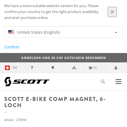
We have a more suitable website version for you. Please
confirm your country to get the right product availibility
and even purchase online.
United States (English)
Confirm
ANMELDEN UND 20 CHF GUTSCHEIN BEKOMMEN
DE
(0)
SCOTT E-BIKE COMP MAGNET, 6-
LOCH
Artikel : 270890