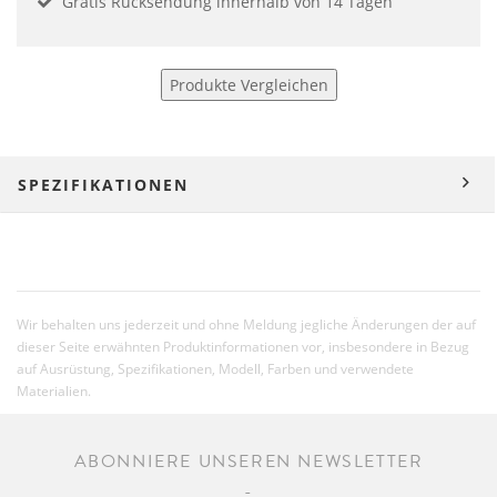
Gratis Rücksendung innerhalb von 14 Tagen
Produkte Vergleichen
SPEZIFIKATIONEN
Wir behalten uns jederzeit und ohne Meldung jegliche Änderungen der auf
dieser Seite erwähnten Produktinformationen vor, insbesondere in Bezug
auf Ausrüstung, Spezifikationen, Modell, Farben und verwendete
Materialien.
ABONNIERE UNSEREN NEWSLETTER