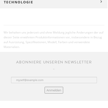
TECHNOLOGIE
Wir behalten uns jederzeit und ohne Meldung jegliche Änderungen der auf
dieser Seite erwähnten Produktinformationen vor, insbesondere in Bezug
auf Ausrüstung, Spezifikationen, Modell, Farben und verwendete
Materialien.
ABONNIERE UNSEREN NEWSLETTER
Anmelden