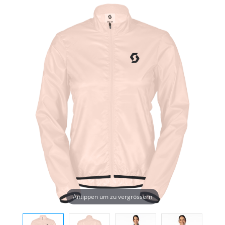
Antippen um zu vergrössern