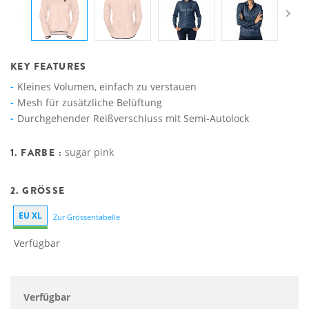
KEY FEATURES
Kleines Volumen, einfach zu verstauen
Mesh für zusätzliche Belüftung
Durchgehender Reißverschluss mit Semi-Autolock
1. FARBE :
sugar pink
2. GRÖSSE
EU XL
Zur Grössentabelle
Verfügbar
Verfügbar