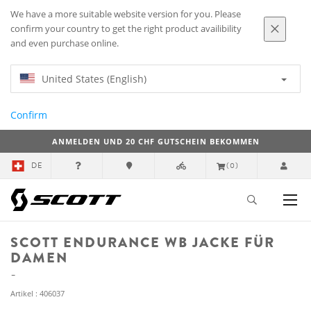
We have a more suitable website version for you. Please
confirm your country to get the right product availibility
and even purchase online.
United States (English)
Confirm
ANMELDEN UND 20 CHF GUTSCHEIN BEKOMMEN
DE
(0)
SCOTT ENDURANCE WB JACKE FÜR
DAMEN
Artikel : 406037