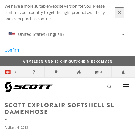
We have a more suitable website version for you. Please
confirm your country to get the right product availibility
and even purchase online.
United States (English)
Confirm
ANMELDEN UND 20 CHF GUTSCHEIN BEKOMMEN
DE
(0)
SCOTT EXPLORAIR SOFTSHELL SL
DAMENHOSE
Artikel : 412013