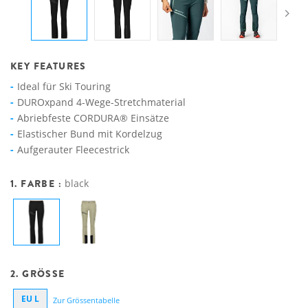
KEY FEATURES
Ideal für Ski Touring
DUROxpand 4-Wege-Stretchmaterial
Abriebfeste CORDURA® Einsätze
Elastischer Bund mit Kordelzug
Aufgerauter Fleecestrick
1. FARBE :
black
2. GRÖSSE
EU L
Zur Grössentabelle