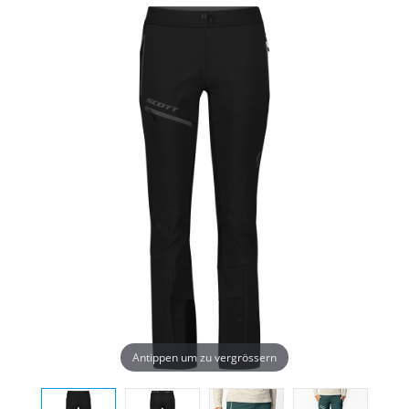
Antippen um zu vergrössern