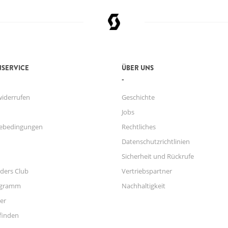
SERVICE
ÜBER UNS
widerrufen
Geschichte
Jobs
ebedingungen
Rechtliches
Datenschutzrichtlinien
Sicherheit und Rückrufe
ders Club
Vertriebspartner
ogramm
Nachhaltigkeit
er
finden