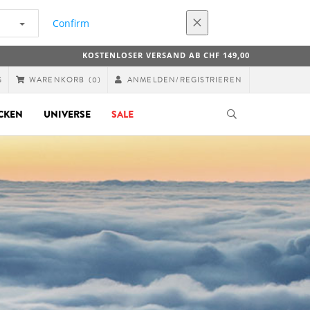
Confirm
KOSTENLOSER VERSAND AB CHF 149,00
G
ANMELDEN/REGISTRIEREN
WARENKORB
(0)
CKEN
UNIVERSE
SALE