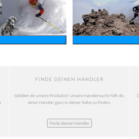
wintersports
running
FINDE DEINEN HÄNDLER
Gefallen dir unsere Produkte? Unsere Händlersuche hilft dir,
D
u
einen Händler ganz in deiner Nähe zu finden.
Finde deinen Händler