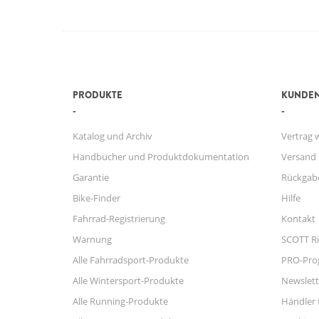
PRODUKTE
KUNDEN
Katalog und Archiv
Vertrag 
Handbücher und Produktdokumentation
Versand
Garantie
Rückgab
Bike-Finder
Hilfe
Fahrrad-Registrierung
Kontakt
Warnung
SCOTT Ri
Alle Fahrradsport-Produkte
PRO-Pr
Alle Wintersport-Produkte
Newslett
Alle Running-Produkte
Händler 