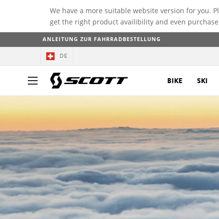
We have a more suitable website version for you. P
get the right product availibility and even purchase
ANLEITUNG ZUR FAHRRADBESTELLUNG
DE
BIKE
SKI