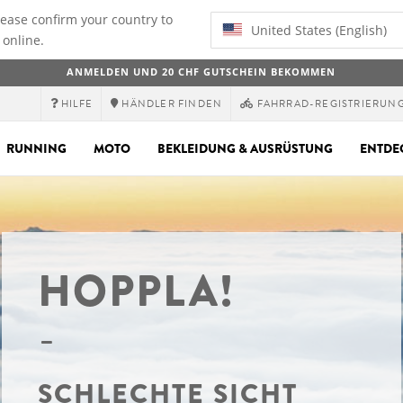
lease confirm your country to
United States (English)
 online.
ANMELDEN UND 20 CHF GUTSCHEIN BEKOMMEN
HILFE
HÄNDLER FINDEN
FAHRRAD-REGISTRIERUN
RUNNING
MOTO
BEKLEIDUNG & AUSRÜSTUNG
ENTDE
HOPPLA!
SCHLECHTE SICHT