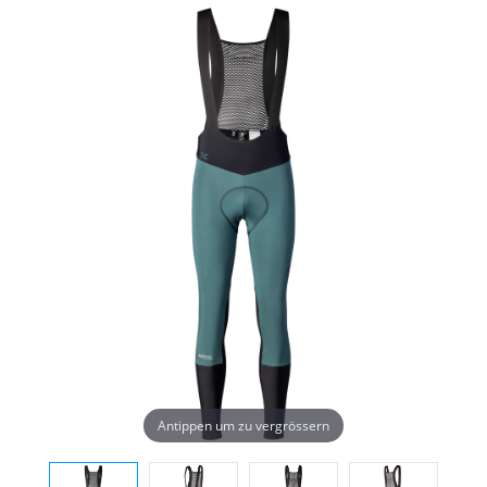
Antippen um zu vergrössern