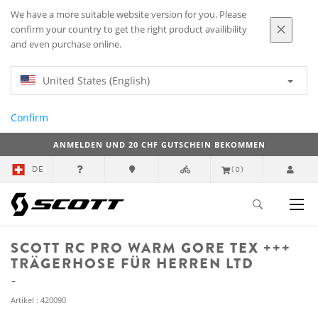
We have a more suitable website version for you. Please
confirm your country to get the right product availibility
and even purchase online.
United States (English)
Confirm
ANMELDEN UND 20 CHF GUTSCHEIN BEKOMMEN
DE
(0)
SCOTT RC PRO WARM GORE TEX +++
TRÄGERHOSE FÜR HERREN LTD
Artikel : 420090