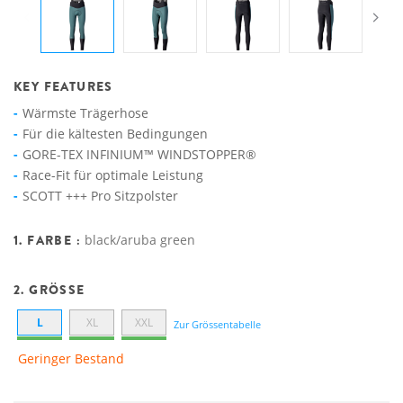
KEY FEATURES
Wärmste Trägerhose
Für die kältesten Bedingungen
GORE-TEX INFINIUM™ WINDSTOPPER®
Race-Fit für optimale Leistung
SCOTT +++ Pro Sitzpolster
1. FARBE :
black/aruba green
2. GRÖSSE
L
XL
XXL
Zur Grössentabelle
Geringer Bestand