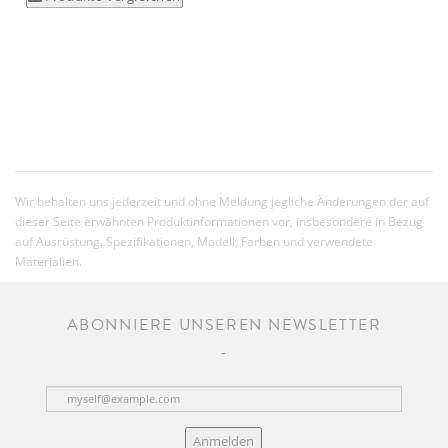
Wir behalten uns jederzeit und ohne Meldung jegliche Änderungen der auf
dieser Seite erwähnten Produktinformationen vor, insbesondere in Bezug
auf Ausrüstung, Spezifikationen, Modell, Farben und verwendete
Materialien.
ABONNIERE UNSEREN NEWSLETTER
Anmelden