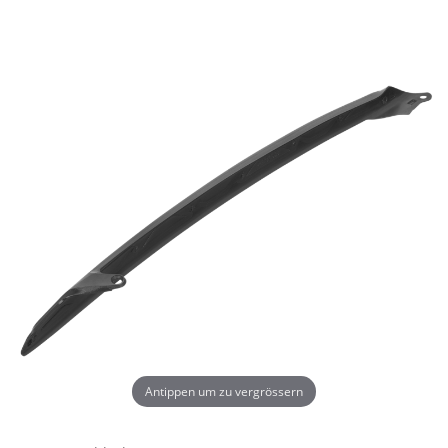
Antippen um zu vergrössern