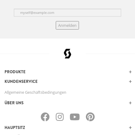
Anmelden
PRODUKTE
KUNDENSERVICE
Allgemeine Geschäftsbedingungen
ÜBER UNS
HAUPTSITZ