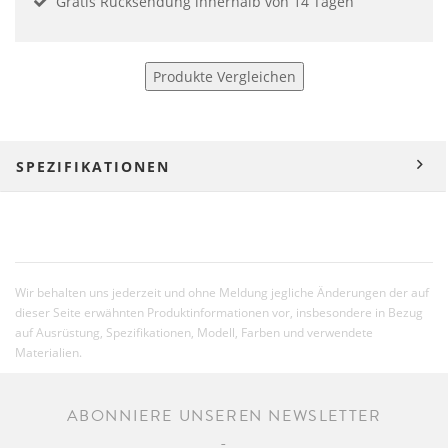
Gratis Rücksendung innerhalb von 14 Tagen
Produkte Vergleichen
SPEZIFIKATIONEN
Wir behalten uns jederzeit und ohne Meldung jegliche Änderungen der auf
dieser Seite erwähnten Produktinformationen vor, insbesondere in Bezug
auf Ausrüstung, Spezifikationen, Modell, Farben und verwendete
Materialien.
ABONNIERE UNSEREN NEWSLETTER