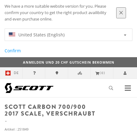
We have a more suitable website version for you. Please
confirm your country to get the right product availibility
and even purchase online.
United States (English)
Confirm
ANMELDEN UND 20 CHF GUTSCHEIN BEKOMMEN
DE
(0)
SCOTT CARBON 700/900
2017 SCALE, VERSCHRAUBT
Artikel : 251849