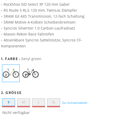
RockShox SID Select 3P 120 mm Gabel
RS Nude 5 RL3, 120 mm, TwinLoc-Dämpfer
SRAM GX AXS Transmission, 12-fach Schaltung
SRAM Motive 4-Kolben Scheibenbremsen
Syncros Silverton 1.0 Carbon-Laufradsatz
Maxxis Rekon Race Faltreifen
Absenkbare Syncros Sattelstütze, Syncros CF-
Komponenten
1. FARBE :
beryl green
2. GRÖSSE
S
M
L
XL
Zur Grössentabelle
Nicht verfügbar