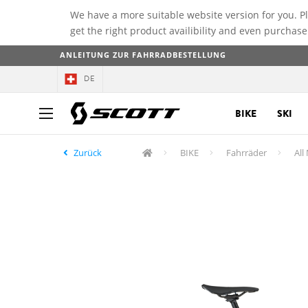
We have a more suitable website version for you. P
get the right product availibility and even purchase
ANLEITUNG ZUR FAHRRADBESTELLUNG
DE
BIKE
SKI
Zurück
BIKE
Fahrräder
All