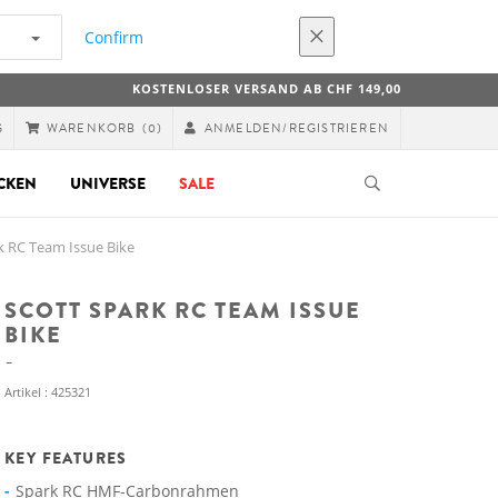
Confirm
KOSTENLOSER VERSAND AB CHF 149,00
G
ANMELDEN/REGISTRIEREN
WARENKORB
(0)
CKEN
UNIVERSE
SALE
k RC Team Issue Bike
SCOTT SPARK RC TEAM ISSUE
BIKE
Artikel : 425321
KEY FEATURES
Spark RC HMF-Carbonrahmen