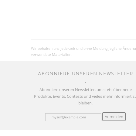
Wir behalten uns jederzeit und ohne Meldung jegliche Änderun
verwendete Materialien.
ABONNIERE UNSEREN NEWSLETTER
Abonniere unseren Newsletter, um stets über neue
Produkte, Events, Contests und vieles mehr informiert z
bleiben.
Anmelden