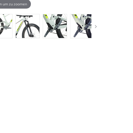
n um zu zoomen