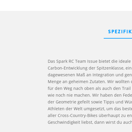
SPEZIFI
Das Spark RC Team Issue bietet die ideal
Carbon-Entwicklung der Spitzenklasse, ei
dagewesenen Maß an Integration und gena
Menge an geheimen Zutaten. Wir wollten d
für den Weg nach oben als auch den Trail 
wie noch nie machen. Wir haben den Fede
der Geometrie gefeilt sowie Tipps und Wü
Athleten der Welt umgesetzt, um das best
aller Cross-Country-Bikes überhaupt zu e
Geschwindigkeit liebst, dann wirst du auch