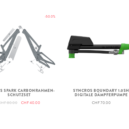
-50.0%
VORDERREIFEN
HINTERREIFEN
S SPARK CARBONRAHMEN-
SYNCROS BOUNDARY 1.0S
SCHUTZSET
DIGITALE DÄMPFERPUMPE
CHF 80.00
CHF 40.00
CHF 70.00
EXTRAS