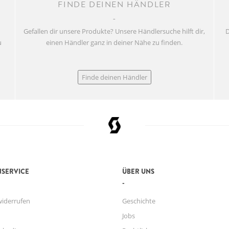
FINDE DEINEN HÄNDLER
Gefallen dir unsere Produkte? Unsere Händlersuche hilft dir,
D
u
einen Händler ganz in deiner Nähe zu finden.
Finde deinen Händler
SERVICE
ÜBER UNS
widerrufen
Geschichte
Jobs