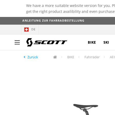
We have a more suitable website version for you. P
get the right product availibility and even purchase
ANLEITUNG ZUR FAHRRADBESTELLUNG
DE
BIKE
SKI
Zurück
BIKE
Fahrräder
All