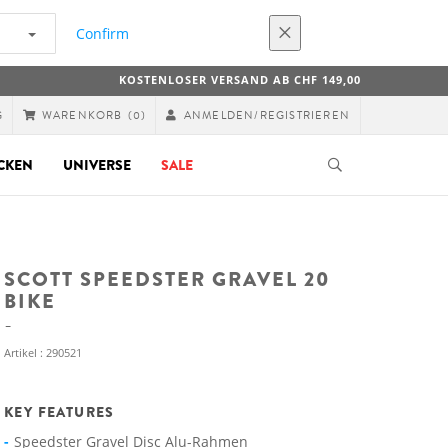
Confirm
KOSTENLOSER VERSAND AB CHF 149,00
G
ANMELDEN/REGISTRIEREN
WARENKORB
(0)
CKEN
UNIVERSE
SALE
SCOTT SPEEDSTER GRAVEL 20
BIKE
Artikel : 290521
KEY FEATURES
Speedster Gravel Disc Alu-Rahmen