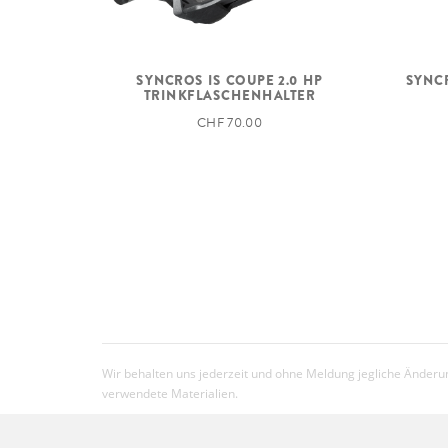
SYNCROS IS COUPE 2.0 HP
SYNCR
TRINKFLASCHENHALTER
CHF 70.00
Wir behalten uns jederzeit und ohne Meldung jegliche Änderun
verwendete Materialien.