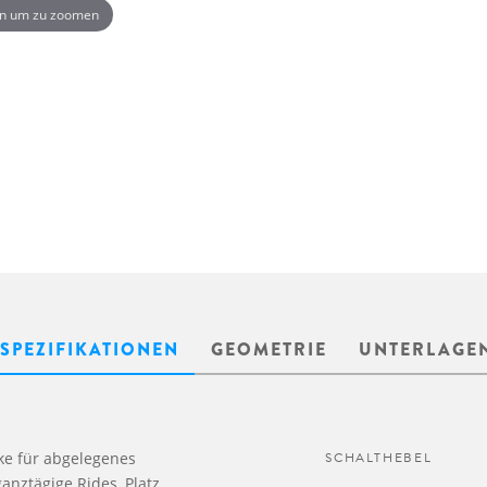
n um zu zoomen
SPEZIFIKATIONEN
GEOMETRIE
UNTERLAGE
ke für abgelegenes
SCHALTHEBEL
anztägige Rides, Platz