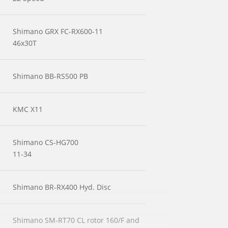
Shimano GRX FC-RX600-11
46x30T
Shimano BB-RS500 PB
KMC X11
Shimano CS-HG700
11-34
Shimano BR-RX400 Hyd. Disc
Shimano SM-RT70 CL rotor 160/F and