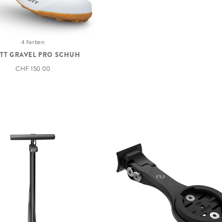
HINTERRADNABE
4 Farben
TT GRAVEL PRO SCHUH
SPEICHEN
CHF 150.00
FELGEN
VORDERREIFEN
HINTERREIFEN