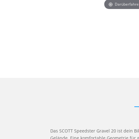
Darüberfahre
Das SCOTT Speedster Gravel 20 ist dein Bi
Gelände. Eine komfortable Geometrie für g