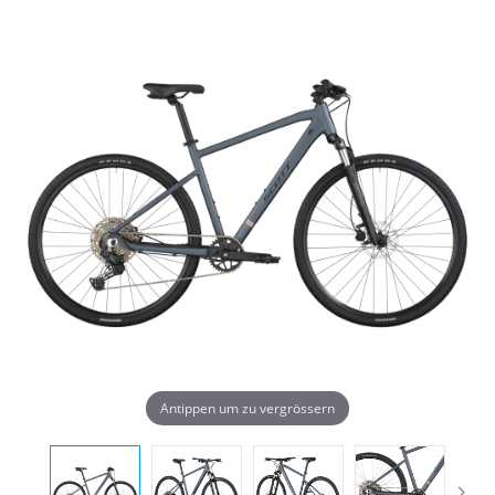
Antippen um zu vergrössern