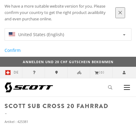
We have a more suitable website version for you. Please
confirm your country to get the right product availibility
and even purchase online.
United States (English)
Confirm
ANMELDEN UND 20 CHF GUTSCHEIN BEKOMMEN
DE
(0)
SCOTT SUB CROSS 20 FAHRRAD
Artikel : 425381