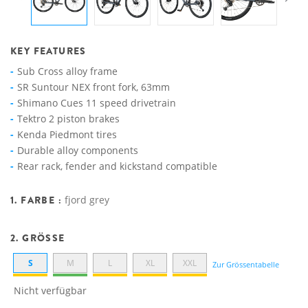
KEY FEATURES
Sub Cross alloy frame
SR Suntour NEX front fork, 63mm
Shimano Cues 11 speed drivetrain
Tektro 2 piston brakes
Kenda Piedmont tires
Durable alloy components
Rear rack, fender and kickstand compatible
1. FARBE :
fjord grey
2. GRÖSSE
S
M
L
XL
XXL
Zur Grössentabelle
Nicht verfügbar