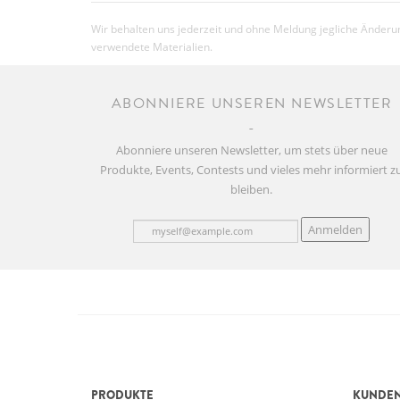
Wir behalten uns jederzeit und ohne Meldung jegliche Änderun
verwendete Materialien.
ABONNIERE UNSEREN NEWSLETTER
Abonniere unseren Newsletter, um stets über neue
Produkte, Events, Contests und vieles mehr informiert z
bleiben.
Anmelden
PRODUKTE
KUNDEN