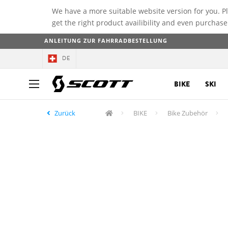
We have a more suitable website version for you. P
get the right product availibility and even purchase
ANLEITUNG ZUR FAHRRADBESTELLUNG
DE
BIKE
SKI
Zurück
BIKE
Bike Zubehör