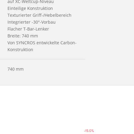
auf XC-Weltcup-Niveau
Einteilige Konstruktion
Texturierter Griff-/Hebelbereich
Integrierter -30°-Vorbau
Flacher T-Bar-Lenker
Breite: 740 mm
Von SYNCROS entwickelte Carbon-
Konstruktion
740 mm
-15.0%