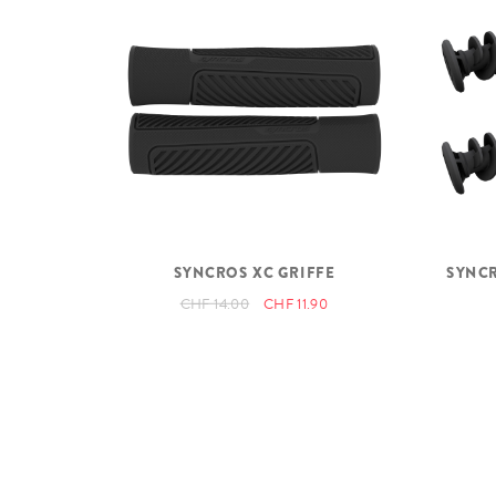
SYNCROS XC GRIFFE
SYNCR
CHF 14.00
CHF 11.90