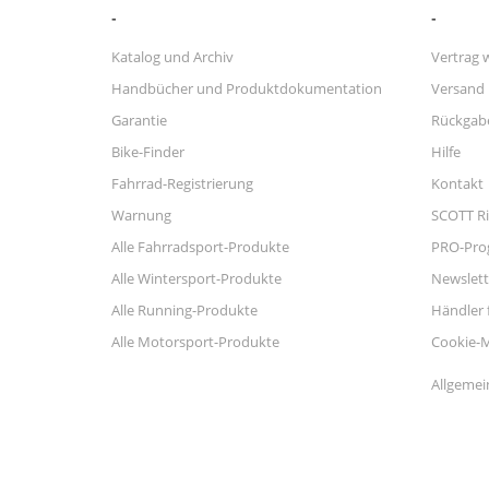
Katalog und Archiv
Vertrag 
Handbücher und Produktdokumentation
Versand
Garantie
Rückgab
Bike-Finder
Hilfe
Fahrrad-Registrierung
Kontakt
Warnung
SCOTT Ri
Alle Fahrradsport-Produkte
PRO-Pr
Alle Wintersport-Produkte
Newslett
Alle Running-Produkte
Händler 
Alle Motorsport-Produkte
Cookie-
Allgemei