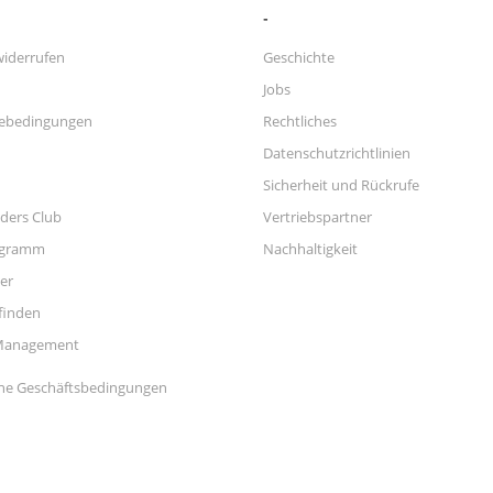
widerrufen
Geschichte
Jobs
ebedingungen
Rechtliches
Datenschutzrichtlinien
Sicherheit und Rückrufe
ders Club
Vertriebspartner
ogramm
Nachhaltigkeit
er
finden
Management
ne Geschäftsbedingungen