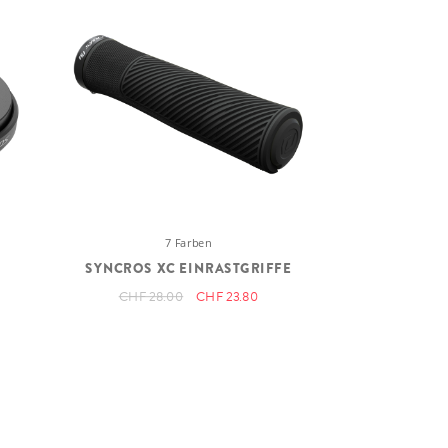
7 Farben
SYNCROS XC EINRASTGRIFFE
CHF 28.00
CHF 23.80