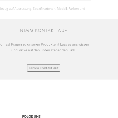
Bezug auf Ausrüstung, Spezifikationen, Modell, Farben und
NIMM KONTAKT AUF
u hast Fragen zu unseren Produkten? Lass es uns wissen
und klicke auf den unten stehenden Link.
Nimm Kontakt auf
FOLGE UNS