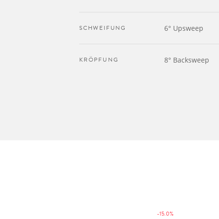
SCHWEIFUNG
6° Upsweep
KRÖPFUNG
8° Backsweep
-15.0%