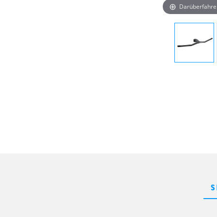
Darüberfahre
S