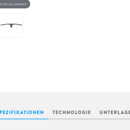
n um zu zoomen
PEZIFIKATIONEN
TECHNOLOGIE
UNTERLAG