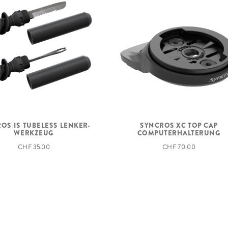
OS IS TUBELESS LENKER-
SYNCROS XC TOP CAP
WERKZEUG
COMPUTERHALTERUNG
CHF 35.00
CHF 70.00