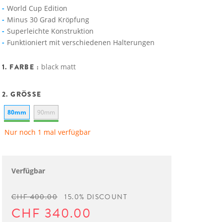
World Cup Edition
Minus 30 Grad Kröpfung
Superleichte Konstruktion
Funktioniert mit verschiedenen Halterungen
1. FARBE :
black matt
2. GRÖSSE
80mm
90mm
Nur noch 1 mal verfügbar
Verfügbar
CHF 400.00
15.0% DISCOUNT
CHF 340.00