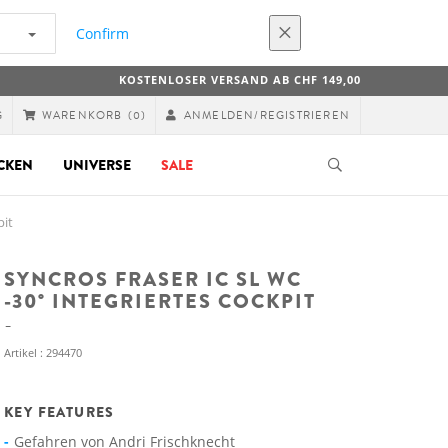
Confirm
KOSTENLOSER VERSAND AB CHF 149,00
G
ANMELDEN/REGISTRIEREN
WARENKORB
(0)
CKEN
UNIVERSE
SALE
pit
SYNCROS FRASER IC SL WC
-30° INTEGRIERTES COCKPIT
Artikel : 294470
KEY FEATURES
Gefahren von Andri Frischknecht