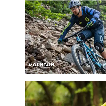
ROAD
Erfahre meh
MOUNTAIN