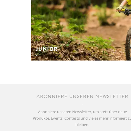
JUNIOR
ABONNIERE UNSEREN NEWSLETTER
Abonniere unseren Newsletter, um stets über neue
Produkte, Events, Contests und vieles mehr informiert z
bleiben.