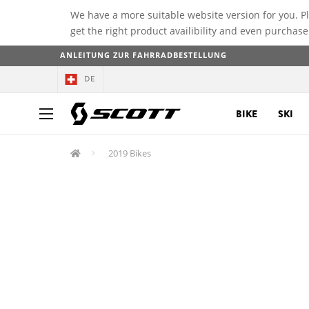
We have a more suitable website version for you. P
get the right product availibility and even purchase
ANLEITUNG ZUR FAHRRADBESTELLUNG
DE
BIKE
SKI
2019 Bikes