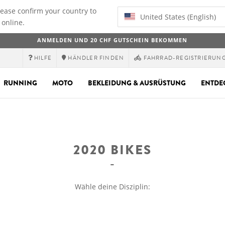
lease confirm your country to
United States (English)
 online.
ANMELDEN UND 20 CHF GUTSCHEIN BEKOMMEN
HILFE
HÄNDLER FINDEN
FAHRRAD-REGISTRIERUN
RUNNING
MOTO
BEKLEIDUNG & AUSRÜSTUNG
ENTDE
2020 BIKES
Wähle deine Disziplin: