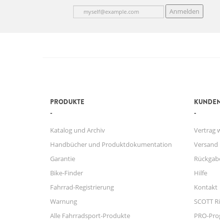
Anmelden
PRODUKTE
KUNDEN
Katalog und Archiv
Vertrag 
Handbücher und Produktdokumentation
Versand
Garantie
Rückgab
Bike-Finder
Hilfe
Fahrrad-Registrierung
Kontakt
Warnung
SCOTT Ri
Alle Fahrradsport-Produkte
PRO-Pr