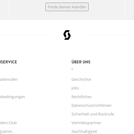
Finde deinen Händler
SERVICE
ÜBER UNS
widerrufen
Geschichte
Jobs
ebedingungen
Rechtliches
Datenschutzrichtlinien
Sicherheit und Rückrufe
ders Club
Vertriebspartner
ogramm
Nachhaltigkeit