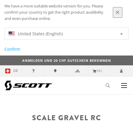
We have a more suitable website version for you. Please
confirm your country to get the right product availibility
and even purchase online.
United States (English)
Confirm
ANMELDEN UND 20 CHF GUTSCHEIN BEKOMMEN
DE
(0)
SCALE GRAVEL RC