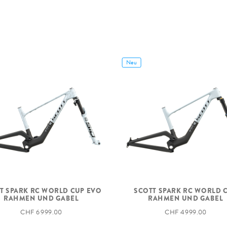
Neu
T SPARK RC WORLD CUP EVO
SCOTT SPARK RC WORLD 
RAHMEN UND GABEL
RAHMEN UND GABEL
CHF 6 999.00
CHF 4 999.00