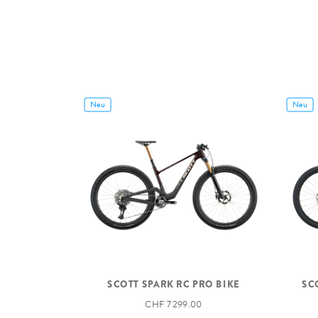
Neu
Neu
SCOTT SPARK RC PRO BIKE
SC
CHF 7 299.00