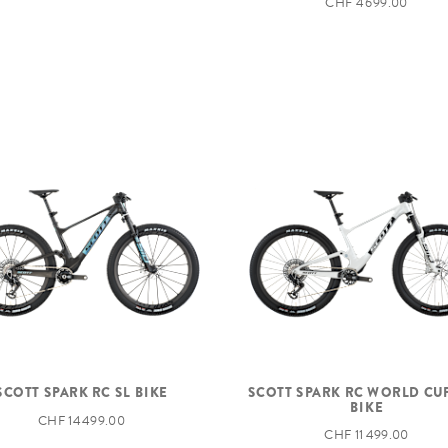
CHF 4 699.00
SCOTT SPARK RC SL BIKE
SCOTT SPARK RC WORLD CU
BIKE
CHF 14 499.00
CHF 11 499.00