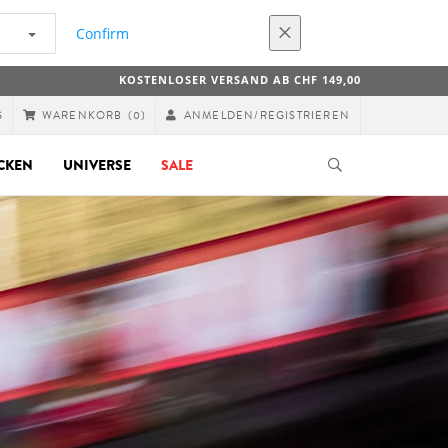
Confirm
KOSTENLOSER VERSAND AB CHF 149,00
G
ANMELDEN/REGISTRIEREN
WARENKORB
(0)
CKEN
UNIVERSE
SALE