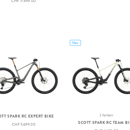
CHF 11 499.00
Neu
2 Farben
OTT SPARK RC EXPERT BIKE
SCOTT SPARK RC TEAM BI
CHF 5 699.00