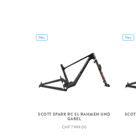
Neu
Neu
SCOTT SPARK RC SL RAHMEN UND
SCOT
GABEL
CHF 7 999.00