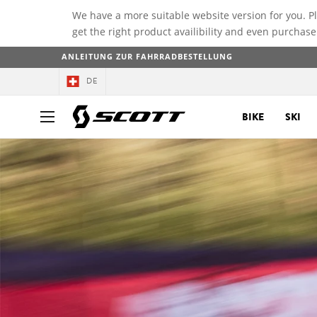
We have a more suitable website version for you. P
get the right product availibility and even purchase
ANLEITUNG ZUR FAHRRADBESTELLUNG
DE
BIKE
SKI