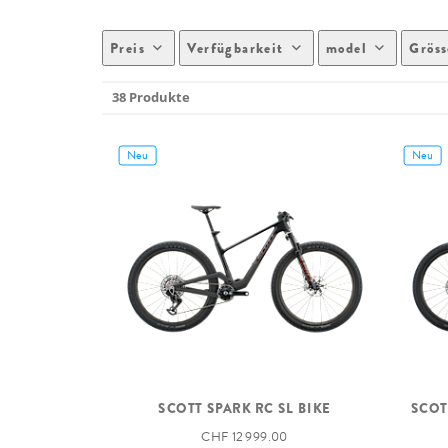
Preis
Verfügbarkeit
model
Gröss
38 Produkte
Neu
Neu
SCOTT SPARK RC SL BIKE
SCOT
CHF 12 999.00