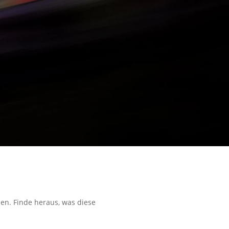
n. Finde heraus, was diese