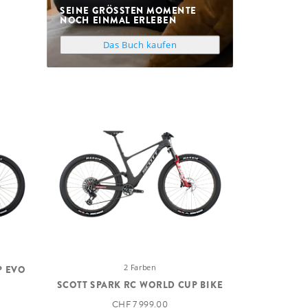
SEINE GRÖSSTEN MOMENTE N
OCH EINMAL ERLEBEN
Das Buch kaufen
2 Farben
P EVO
SCOTT SPARK RC WORLD CUP BIKE
CHF 7 999.00