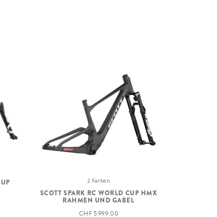
2 Farben
CUP
SCOTT SPARK RC WORLD CUP HMX
RAHMEN UND GABEL
CHF 5 999.00