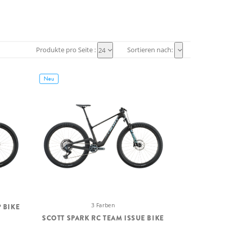
Produkte pro Seite :
Sortieren nach:
24
Neu
3 Farben
 BIKE
SCOTT SPARK RC TEAM ISSUE BIKE