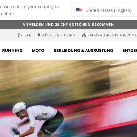
lease confirm your country to
United States (English)
 online.
ANMELDEN UND 20 CHF GUTSCHEIN BEKOMMEN
HILFE
HÄNDLER FINDEN
FAHRRAD-REGISTRIERUN
RUNNING
MOTO
BEKLEIDUNG & AUSRÜSTUNG
ENTDE