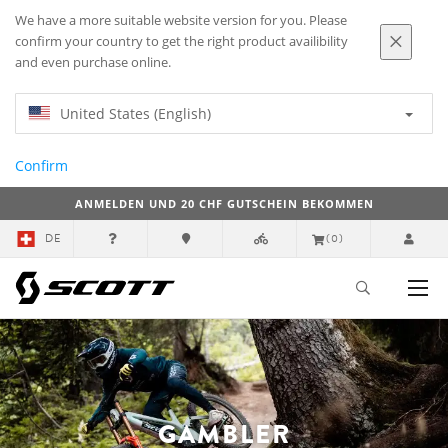
We have a more suitable website version for you. Please
confirm your country to get the right product availibility
and even purchase online.
United States (English)
Confirm
ANMELDEN UND 20 CHF GUTSCHEIN BEKOMMEN
DE
(0)
GAMBLER