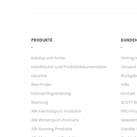
PRODUKTE
KUNDEN
Katalog und Archiv
Vertrag 
Handbücher und Produktdokumentation
Versand
Garantie
Rückgab
Bike-Finder
Hilfe
Fahrrad-Registrierung
Kontakt
Warnung
SCOTT Ri
Alle Fahrradsport-Produkte
PRO-Pr
Alle Wintersport-Produkte
Newslett
Alle Running-Produkte
Händler 