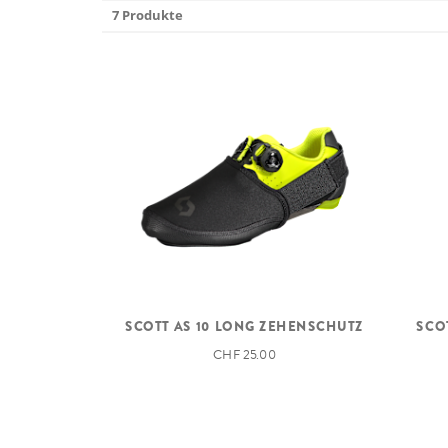
7 Produkte
SCOTT AS 10 LONG ZEHENSCHUTZ
SCO
CHF 25.00