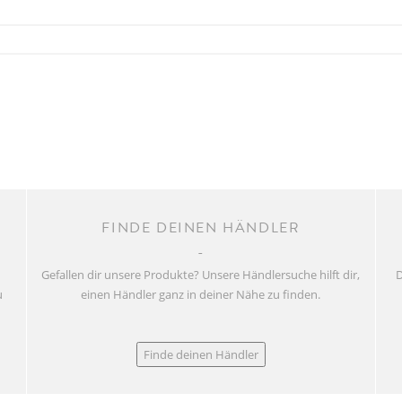
FINDE DEINEN HÄNDLER
Gefallen dir unsere Produkte? Unsere Händlersuche hilft dir,
D
u
einen Händler ganz in deiner Nähe zu finden.
Finde deinen Händler