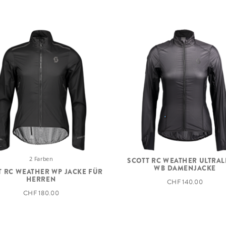
2 Farben
SCOTT RC WEATHER ULTRAL
WB DAMENJACKE
T RC WEATHER WP JACKE FÜR
HERREN
CHF 140.00
CHF 180.00