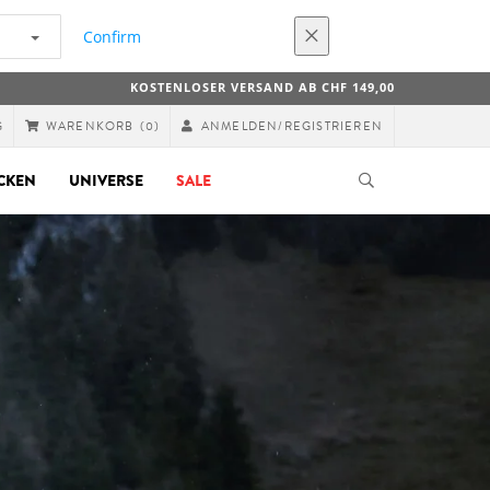
Confirm
KOSTENLOSER VERSAND AB CHF 149,00
G
ANMELDEN/REGISTRIEREN
WARENKORB
(0)
CKEN
UNIVERSE
SALE