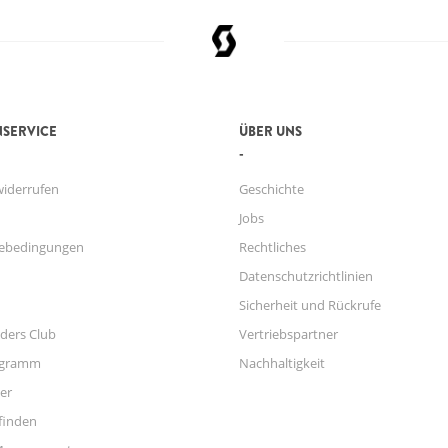
SERVICE
ÜBER UNS
widerrufen
Geschichte
Jobs
ebedingungen
Rechtliches
Datenschutzrichtlinien
Sicherheit und Rückrufe
ders Club
Vertriebspartner
ogramm
Nachhaltigkeit
er
finden