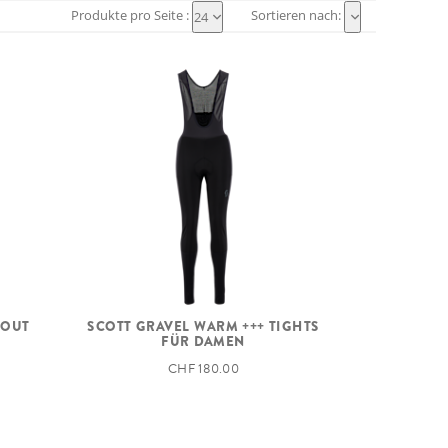
Produkte pro Seite :
Sortieren nach:
24
HOUT
SCOTT GRAVEL WARM +++ TIGHTS
FÜR DAMEN
CHF 180.00