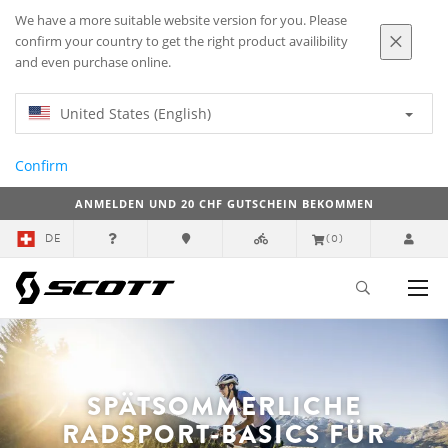
We have a more suitable website version for you. Please
confirm your country to get the right product availibility
and even purchase online.
United States (English)
Confirm
ANMELDEN UND 20 CHF GUTSCHEIN BEKOMMEN
DE
(0)
SPÄTSOMMERLICHE
RADSPORT-BASICS FÜR