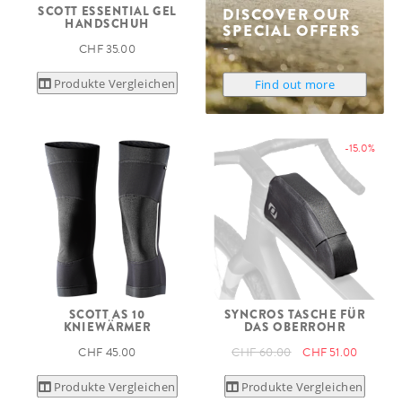
SCOTT ESSENTIAL GEL
DISCOVER OUR
HANDSCHUH
SPECIAL OFFERS
CHF 35.00
Produkte Vergleichen
Find out more
-15.0%
SCOTT AS 10
SYNCROS TASCHE FÜR
KNIEWÄRMER
DAS OBERROHR
CHF 45.00
CHF 60.00
CHF 51.00
Produkte Vergleichen
Produkte Vergleichen