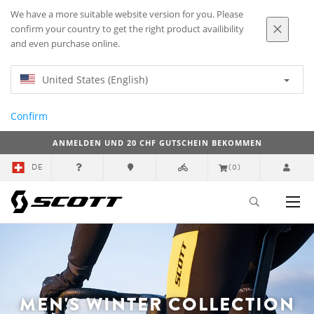
We have a more suitable website version for you. Please
confirm your country to get the right product availibility
and even purchase online.
United States (English)
Confirm
ANMELDEN UND 20 CHF GUTSCHEIN BEKOMMEN
DE
(0)
MEN'S WINTER COLLECTION