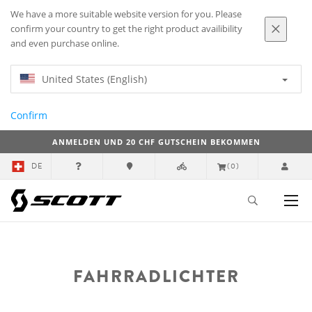
We have a more suitable website version for you. Please
confirm your country to get the right product availibility
and even purchase online.
United States (English)
Confirm
ANMELDEN UND 20 CHF GUTSCHEIN BEKOMMEN
DE
(0)
FAHRRADLICHTER