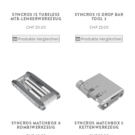
SYNCROS IS TUBELESS
SYNCROS IS DROP BAR
MTB-LENKERWERKZEUG
TOOL 2
CHF 20.00
CHF 25.00
Produkte Vergleichen
Produkte Vergleichen
SYNCROS MATCHBOX 8
SYNCROS MATCHBOX 5
KOMBIWERKZEUG
KETTENWERKZEUG