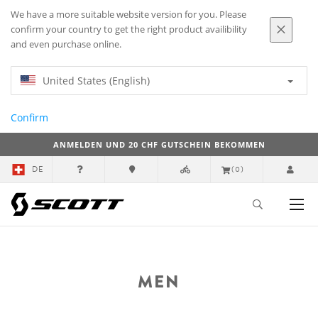
We have a more suitable website version for you. Please
confirm your country to get the right product availibility
and even purchase online.
United States (English)
Confirm
ANMELDEN UND 20 CHF GUTSCHEIN BEKOMMEN
DE
(0)
MEN