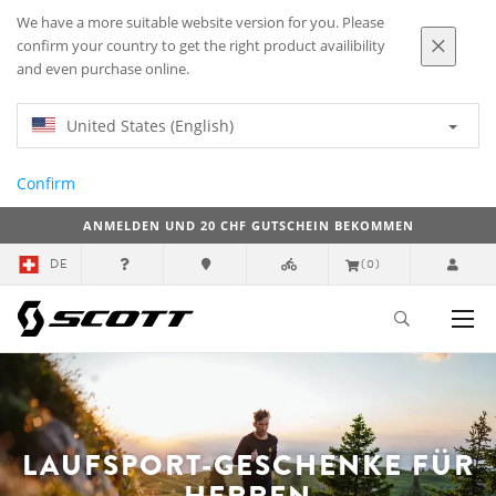
We have a more suitable website version for you. Please
confirm your country to get the right product availibility
and even purchase online.
United States (English)
Confirm
ANMELDEN UND 20 CHF GUTSCHEIN BEKOMMEN
DE
(0)
LAUFSPORT-GESCHENKE FÜR