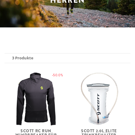
HERREN
3 Produkte
-50.0%
SCOTT RC RUN
SCOTT 2.0L ELITE